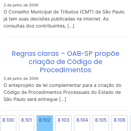
3 de junho de 2009
O Conselho Municipal de Tributos (CMT) de São Paulo
já tem suas decisões publicadas na internet. As
consultas dos contribuintes, […]
Regras claras – OAB-SP propõe
criação de Código de
Procedimentos
3 de junho de 2009
O anteprojeto de lei complementar para a criação do
Código de Procedimentos Processuais do Estado de
São Paulo será entregue […]
8.100
8.101
8.102
8.103
8.104
8.105
8.106