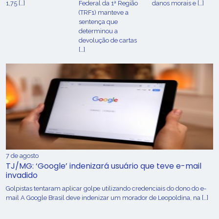
1,75 […]
Federal da 1ª Região
danos morais e […]
(TRF1) manteve a
sentença que
determinou a
devolução de cartas
[…]
7 de agosto
TJ/MG: ‘Google’ indenizará usuário que teve e-mail
invadido
Golpistas tentaram aplicar golpe utilizando credenciais do dono do e-
mail A Google Brasil deve indenizar um morador de Leopoldina, na […]