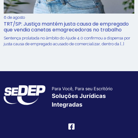
6 de agosto
TRT/SP: Justiça mantém justa causa de empregado
que vendia canetas emagrecedoras no trabalho
Sentença prolatada no âmbito do Ajude 4.0 confirmou a dispensa por
justa causa de empregado acusado de comercializar, dentro da […]
Para Você, Para seu Escritório
Soluções Jurídicas
Integradas