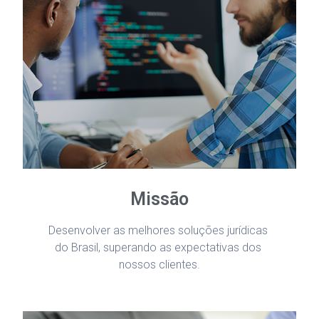
Missão
Desenvolver as melhores soluções jurídicas 
do Brasil, superando as expectativas dos 
nossos clientes.