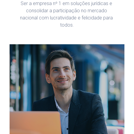
Ser a empresa nº 1 em soluções jurídicas e 
consolidar a participação no mercado 
nacional com lucratividade e felicidade para 
todos.