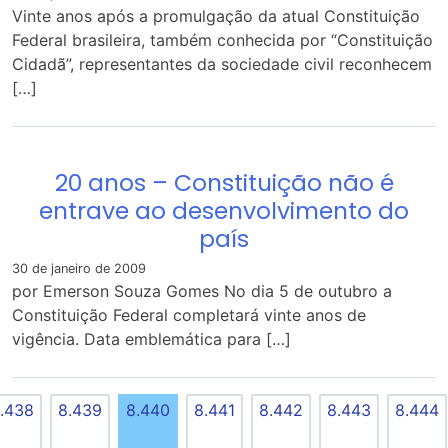
Vinte anos após a promulgação da atual Constituição
Federal brasileira, também conhecida por “Constituição
Cidadã”, representantes da sociedade civil reconhecem
[…]
20 anos – Constituição não é
entrave ao desenvolvimento do
país
30 de janeiro de 2009
por Emerson Souza Gomes No dia 5 de outubro a
Constituição Federal completará vinte anos de
vigência. Data emblemática para […]
.438
8.439
8.440
8.441
8.442
8.443
8.444