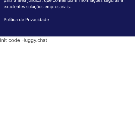
para a área jurídica, que contemplam informações seguras e
excelentes soluções empresariais.
Política de Privacidade
Init code Huggy.chat