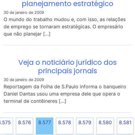
planejamento estratégico
30 de janeiro de 2009
O mundo do trabalho mudou e, com isso, as relações
de emprego se tornaram estratégicas. O empresário
que não planejar […]
Veja o noticiário jurídico dos
principais jornais
30 de janeiro de 2009
Reportagem da Folha de S.Paulo informa o banqueiro
Daniel Dantas usou uma empresa dele que opera o
terminal de contêineres […]
8.575
8.576
8.577
8.578
8.579
8.580
8.581