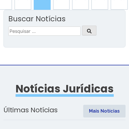
Buscar Notícias
Pesquisar
por:
Notícias Jurídicas
Últimas Notícias
Mais Notícias