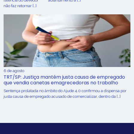
falência do devedor
adiantamento a […]
não faz retornar […]
6 de agosto
TRT/SP: Justiça mantém justa causa de empregado
que vendia canetas emagrecedoras no trabalho
Sentença prolatada no âmbito do Ajude 4.0 confirmou a dispensa por
justa causa de empregado acusado de comercializar, dentro da […]