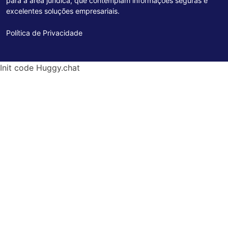
para a área jurídica, que contemplam informações seguras e
excelentes soluções empresariais.
Política de Privacidade
Init code Huggy.chat