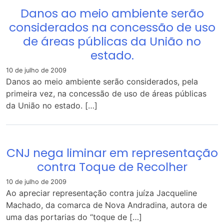
Danos ao meio ambiente serão
considerados na concessão de uso
de áreas públicas da União no
estado.
10 de julho de 2009
Danos ao meio ambiente serão considerados, pela
primeira vez, na concessão de uso de áreas públicas
da União no estado. […]
CNJ nega liminar em representação
contra Toque de Recolher
10 de julho de 2009
Ao apreciar representação contra juíza Jacqueline
Machado, da comarca de Nova Andradina, autora de
uma das portarias do “toque de […]