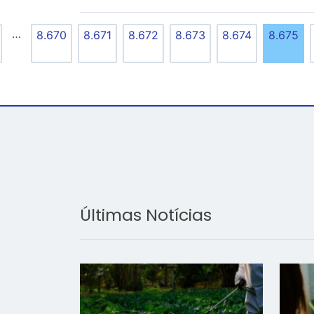
…
8.670
8.671
8.672
8.673
8.674
8.675
Últimas Notícias