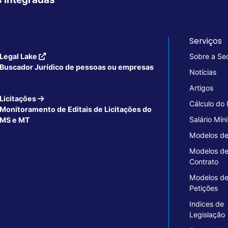
Serviços
Legal Lake
Sobre a Se
Buscador Jurídico de pessoas ou empresas
Notícias
Artigos
Licitações
Cálculo do
Monitoramento de Editais de Licitações do
Salário Mín
MS e MT
Modelos de
Modelos d
Contrato
Modelos d
Petições
Indices de
Legislação