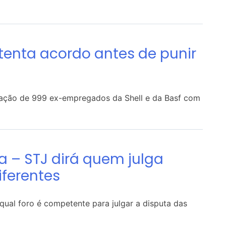
a tenta acordo antes de punir
uação de 999 ex-empregados da Shell e da Basf com
a – STJ dirá quem julga
ferentes
 qual foro é competente para julgar a disputa das