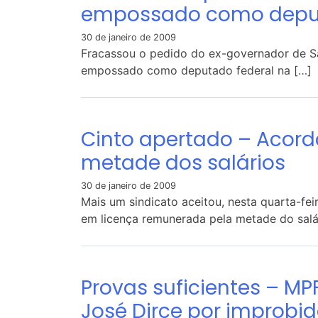
empossado como dep
30 de janeiro de 2009
Fracassou o pedido do ex-governador de Sã
empossado como deputado federal na […]
Cinto apertado – Acord
metade dos salários
30 de janeiro de 2009
Mais um sindicato aceitou, nesta quarta-fe
em licença remunerada pela metade do salár
Provas suficientes – MP
José Dirce por improbi