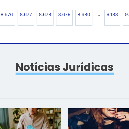
…
8.676
8.677
8.678
8.679
8.680
9.188
9
Notícias Jurídicas