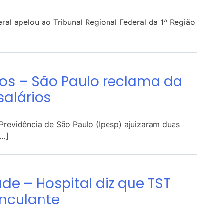
eral apelou ao Tribunal Regional Federal da 1ª Região
os – São Paulo reclama da
salários
 Previdência de São Paulo (Ipesp) ajuizaram duas
[…]
ade – Hospital diz que TST
inculante