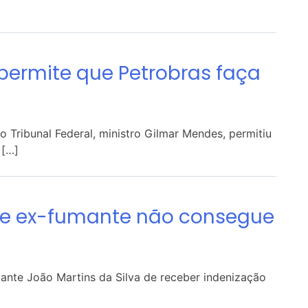
 permite que Petrobras faça
Tribunal Federal, ministro Gilmar Mendes, permitiu
 […]
a de ex-fumante não consegue
ante João Martins da Silva de receber indenização