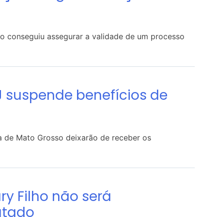
ão conseguiu assegurar a validade de um processo
J suspende benefícios de
iça de Mato Grosso deixarão de receber os
y Filho não será
utado