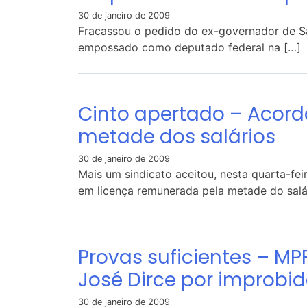
30 de janeiro de 2009
Fracassou o pedido do ex-governador de Sã
empossado como deputado federal na […]
Cinto apertado – Acord
metade dos salários
30 de janeiro de 2009
Mais um sindicato aceitou, nesta quarta-fe
em licença remunerada pela metade do salár
Provas suficientes – MP
José Dirce por improbi
30 de janeiro de 2009