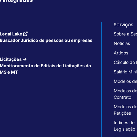
Serviços
Legal Lake
Sobre a Se
Buscador Jurídico de pessoas ou empresas
Notícias
Artigos
Licitações
Cálculo do
Monitoramento de Editais de Licitações do
Salário Mín
MS e MT
Modelos de
Modelos d
Contrato
Modelos d
Petições
Indices de
Legislação