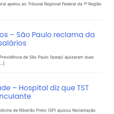
eral apelou ao Tribunal Regional Federal da 1ª Região
os – São Paulo reclama da
salários
 Previdência de São Paulo (Ipesp) ajuizaram duas
[…]
ade – Hospital diz que TST
inculante
dicina de Ribeirão Preto (SP) ajuizou Reclamação