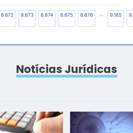
…
8.672
8.673
8.674
8.675
8.676
9.185
9
Notícias Jurídicas