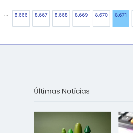
…
8.666
8.667
8.668
8.669
8.670
8.671
Últimas Notícias