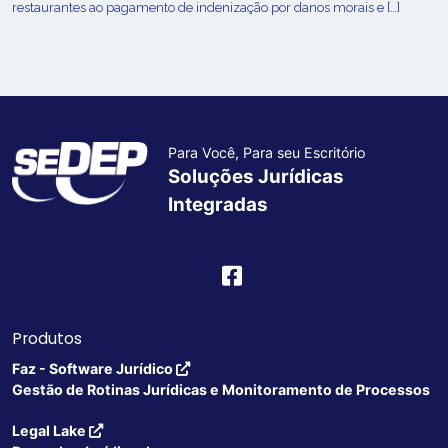
restaurantes ao pagamento de indenização por danos morais e […]
Para Você, Para seu Escritório
Soluções Jurídicas
Integradas
Produtos
Faz - Software Jurídico
Gestão de Rotinas Jurídicas e Monitoramento de Processos
Legal Lake