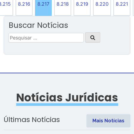
8.215
8.216
8.217
8.218
8.219
8.220
8.221
Buscar Notícias
Pesquisar
por:
Notícias Jurídicas
Últimas Notícias
Mais Notícias