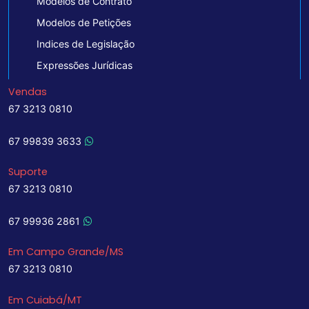
Modelos de Contrato
Modelos de Petições
Indices de Legislação
Expressões Jurídicas
Vendas
67 3213 0810
67 99839 3633
Suporte
67 3213 0810
67 99936 2861
Em Campo Grande/MS
67 3213 0810
Em Cuiabá/MT