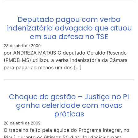
Deputado pagou com verba
indenizatória advogado que atuou
em sua defesa no TSE
28 de abril de 2009
por ANDREZA MATAIS O deputado Geraldo Resende
(PMDB-MS) utilizou a verba indenizatória da Câmara
para pagar ao menos um dos […]
Choque de gestão – Justiça no PI
ganha celeridade com novas
práticas
28 de abril de 2009
O trabalho feito pela equipe do Programa Integrar, no
Piauí, durante os últimos 50 dias, foi decisivo para