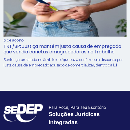
6 de agosto
TRT/SP: Justiça mantém justa causa de empregado
que vendia canetas emagrecedoras no trabalho
Sentença prolatada no âmbito do Ajude 4.0 confirmou a dispensa por
justa causa de empregado acusado de comercializar, dentro da […]
Para Você, Para seu Escritório
Soluções Jurídicas
Integradas