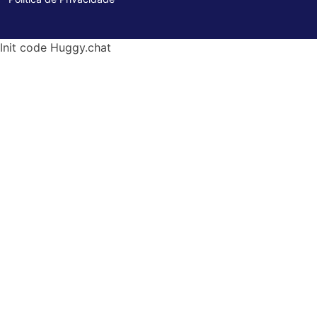
Init code Huggy.chat