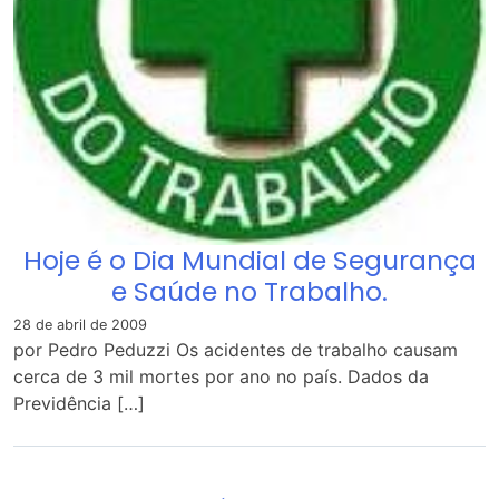
Hoje é o Dia Mundial de Segurança
e Saúde no Trabalho.
28 de abril de 2009
por Pedro Peduzzi Os acidentes de trabalho causam
cerca de 3 mil mortes por ano no país. Dados da
Previdência […]