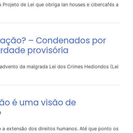
 Projeto de Lei que obriga lan houses e cibercafés a
pação? – Condenados por
berdade provisória
 advento da malgrada Lei dos Crimes Hediondos (Lei
ão é uma visão de
o
e a extensão dos direitos humanos. Até que ponto os