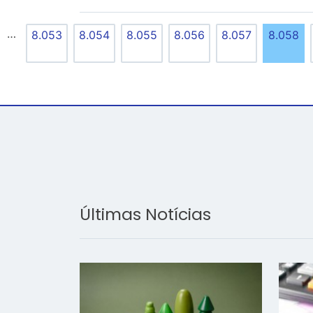
…
8.053
8.054
8.055
8.056
8.057
8.058
Últimas Notícias