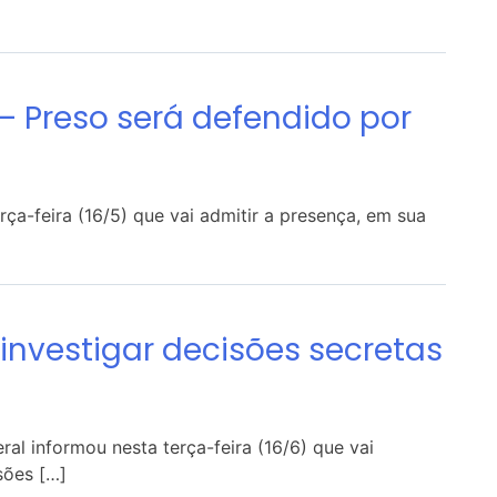
 Preso será defendido por
rça-feira (16/5) que vai admitir a presença, em sua
 investigar decisões secretas
eral informou nesta terça-feira (16/6) que vai
sões […]