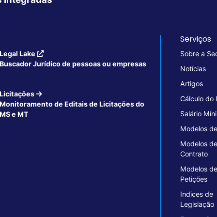
Serviços
Legal Lake
Sobre a Se
Buscador Jurídico de pessoas ou empresas
Notícias
Artigos
Licitações
Cálculo do
Monitoramento de Editais de Licitações do
Salário Mín
MS e MT
Modelos de
Modelos d
Contrato
Modelos d
Petições
Indices de
Legislação