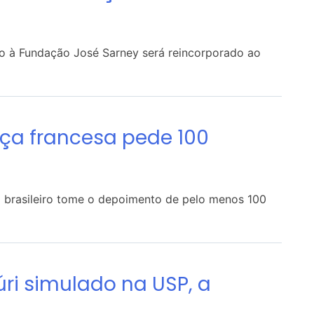
o à Fundação José Sarney será reincorporado ao
iça francesa pede 100
o brasileiro tome o depoimento de pelo menos 100
úri simulado na USP, a