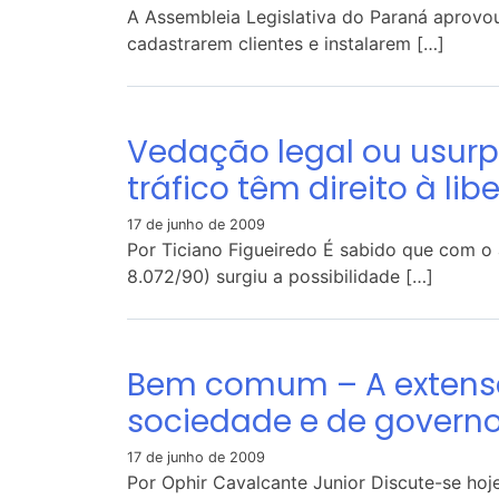
A Assembleia Legislativa do Paraná aprovou
cadastrarem clientes e instalarem […]
Vedação legal ou usur
tráfico têm direito à li
17 de junho de 2009
Por Ticiano Figueiredo É sabido que com o
8.072/90) surgiu a possibilidade […]
Bem comum – A extens
sociedade e de govern
17 de junho de 2009
Por Ophir Cavalcante Junior Discute-se hoj