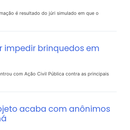
rmação é resultado do júri simulado em que o
er impedir brinquedos em
ntrou com Ação Civil Pública contra as principais
Projeto acaba com anônimos
ná