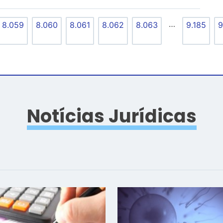
…
8.059
8.060
8.061
8.062
8.063
9.185
9
Notícias Jurídicas