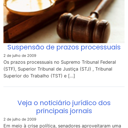
Suspensão de prazos processuais
2 de julho de 2009
Os prazos processuais no Supremo Tribunal Federal
(STF), Superior Tribunal de Justiça (STJ) , Tribunal
Superior do Trabalho (TST) e […]
Veja o noticiário jurídico dos
principais jornais
2 de julho de 2009
Em meio à crise política, senadores aproveitaram uma