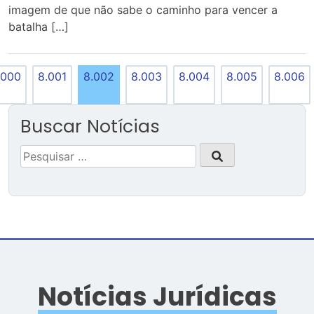
imagem de que não sabe o caminho para vencer a
batalha […]
.000
8.001
8.002
8.003
8.004
8.005
8.006
Buscar Notícias
Pesquisar
por:
Notícias Jurídicas