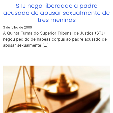
STJ nega liberdade a padre
acusado de abusar sexualmente de
três meninas
3 de julho de 2009
A Quinta Turma do Superior Tribunal de Justiça (STJ)
negou pedido de habeas corpus ao padre acusado de
abusar sexualmente […]