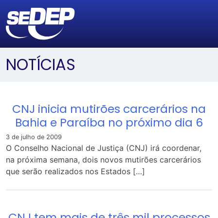
NOTÍCIAS
CNJ inicia mutirões carcerários na
Bahia e Paraíba no próximo dia 6
3 de julho de 2009
O Conselho Nacional de Justiça (CNJ) irá coordenar,
na próxima semana, dois novos mutirões carcerários
que serão realizados nos Estados […]
CNJ tem mais de três mil processos