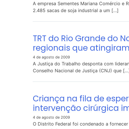
A empresa Sementes Mariana Comércio e Re
2.485 sacas de soja industrial a um […]
TRT do Rio Grande do No
regionais que atingira
4 de agosto de 2009
A Justiça do Trabalho desponta com lider
Conselho Nacional de Justiça (CNJ) que […
Criança na fila de espe
intervenção cirúrgica i
4 de agosto de 2009
O Distrito Federal foi condenado a fornece