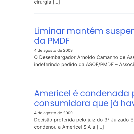
cirurgia […]
Liminar mantém suspens
da PMDF
4 de agosto de 2009
O Desembargador Arnoldo Camanho de Assis p
indeferindo pedido da ASOF/PMDF – Associ
Americel é condenada p
consumidora que já hav
4 de agosto de 2009
Decisão proferida pelo juiz do 3ª Juizado E
condenou a Americel S.A a […]