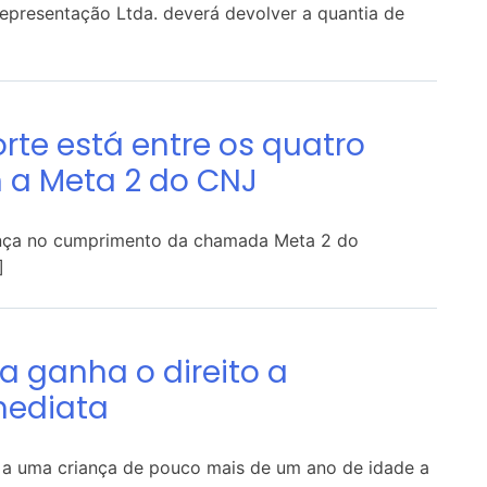
presentação Ltda. deverá devolver a quantia de
rte está entre os quatro
m a Meta 2 do CNJ
ança no cumprimento da chamada Meta 2 do
]
ra ganha o direito a
mediata
r a uma criança de pouco mais de um ano de idade a