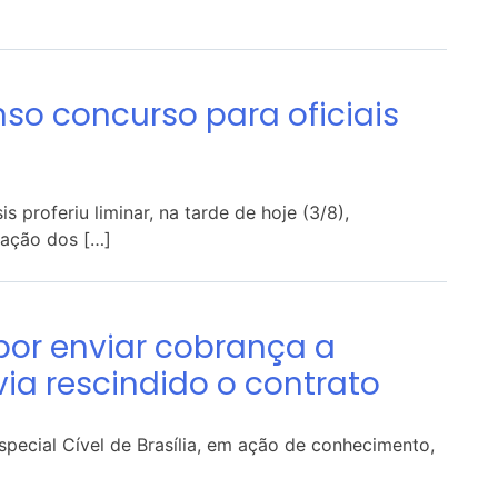
o concurso para oficiais
roferiu liminar, na tarde de hoje (3/8),
ação dos […]
or enviar cobrança a
ia rescindido o contrato
special Cível de Brasília, em ação de conhecimento,