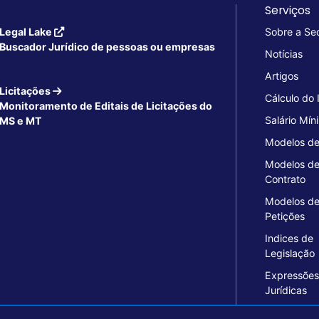
Serviços
Legal Lake
Sobre a Se
Buscador Jurídico de pessoas ou empresas
Notícias
Artigos
Licitações
Cálculo do
Monitoramento de Editais de Licitações do
Salário Mín
MS e MT
Modelos de
Modelos d
Contrato
Modelos d
Petições
Indices de
Legislação
Expressões
Jurídicas