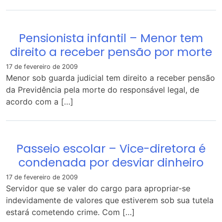
Pensionista infantil – Menor tem
direito a receber pensão por morte
17 de fevereiro de 2009
Menor sob guarda judicial tem direito a receber pensão
da Previdência pela morte do responsável legal, de
acordo com a […]
Passeio escolar – Vice-diretora é
condenada por desviar dinheiro
17 de fevereiro de 2009
Servidor que se valer do cargo para apropriar-se
indevidamente de valores que estiverem sob sua tutela
estará cometendo crime. Com […]