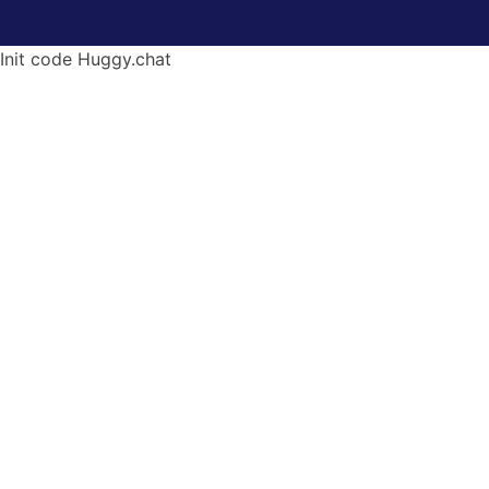
Init code Huggy.chat