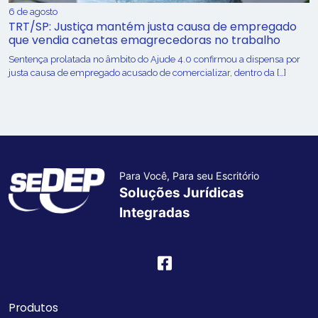
6 de agosto
TRT/SP: Justiça mantém justa causa de empregado
que vendia canetas emagrecedoras no trabalho
Sentença prolatada no âmbito do Ajude 4.0 confirmou a dispensa por
justa causa de empregado acusado de comercializar, dentro da […]
Para Você, Para seu Escritório
Soluções Jurídicas
Integradas
Produtos