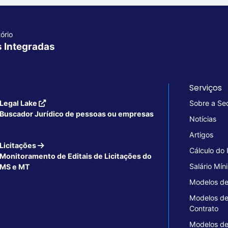
ório
s Integradas
Serviços
Legal Lake
Sobre a Se
Buscador Jurídico de pessoas ou empresas
Notícias
Artigos
Licitações
Cálculo do
Monitoramento de Editais de Licitações do
Salário Mín
MS e MT
Modelos de
Modelos d
Contrato
Modelos d