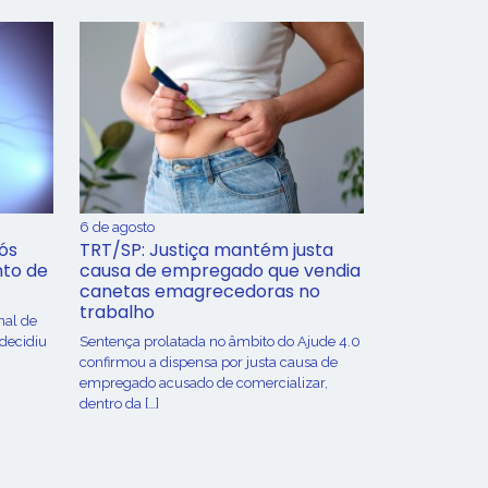
6 de agosto
ós
TRT/SP: Justiça mantém justa
nto de
causa de empregado que vendia
canetas emagrecedoras no
trabalho
nal de
 decidiu
Sentença prolatada no âmbito do Ajude 4.0
confirmou a dispensa por justa causa de
empregado acusado de comercializar,
dentro da […]