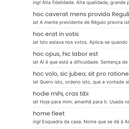
ingl
Alta fidelidade. Alta qualidade, grande
hoc caverat mens provida Reguli
lat
A mente previdente de Régulo previra ist
hoc erat in votis
lat
Isto estava nos votos. Aplica-se quando
hoc opus, hic labor est
lat
Aí é que está a dificuldade. Sentença de V
hoc volo, sic jubeo; sit pro ration
lat
Quero isto, ordeno isto, que a vontade s
hodie mihi, cras tibi
lat
Hoje para mim, amanhã para ti. Usada n
home fleet
ingl
Esquadra da casa. Nome que se dá à Arm