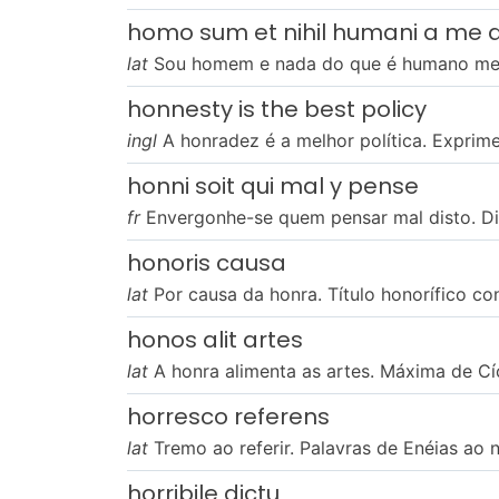
homo sum et nihil humani a me 
lat
Sou homem e nada do que é humano me é
honnesty is the best policy
ingl
A honradez é a melhor política. Exprime
honni soit qui mal y pense
fr
Envergonhe-se quem pensar mal disto. Divi
honoris causa
lat
Por causa da honra. Título honorífico co
honos alit artes
lat
A honra alimenta as artes. Máxima de Cí
horresco referens
lat
Tremo ao referir. Palavras de Enéias ao 
horribile dictu