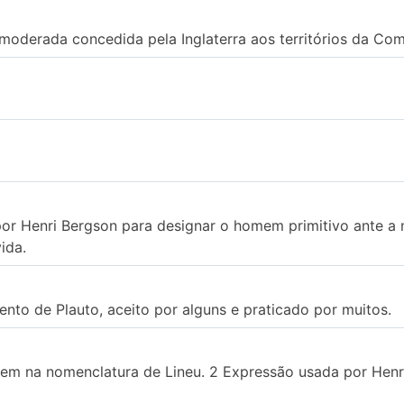
oderada concedida pela Inglaterra aos territórios da Com
 Henri Bergson para designar o homem primitivo ante a ne
ida.
o de Plauto, aceito por alguns e praticado por muitos.
 na nomenclatura de Lineu. 2 Expressão usada por Henri