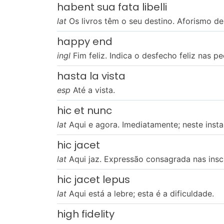
habent sua fata libelli
lat
Os livros têm o seu destino. Aforismo d
happy end
ingl
Fim feliz. Indica o desfecho feliz nas p
hasta la vista
esp
Até a vista.
hic et nunc
lat
Aqui e agora. Imediatamente; neste insta
hic jacet
lat
Aqui jaz. Expressão consagrada nas inscr
hic jacet lepus
lat
Aqui está a lebre; esta é a dificuldade.
high fidelity