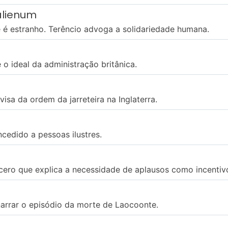
alienum
 estranho. Terêncio advoga a solidariedade humana.
 o ideal da administração britânica.
sa da ordem da jarreteira na Inglaterra.
ncedido a pessoas ilustres.
cero que explica a necessidade de aplausos como incentivo
narrar o episódio da morte de Laocoonte.