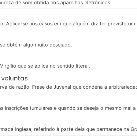
 pureza de som obtida nos aparelhos eletrônicos.
o. Aplica-se nos casos em que alguém diz ter previsto um
 se obtém algo muito desejado.
irgílio que se aplica no sentido literal.
e voluntas
irva de razão. Frase de Juvenal que condena a arbitrarieda
as inscrições tumulares e quando se deseja o mesmo mal a
ada Inglesa, referindo à parte dela que permanece na Gr