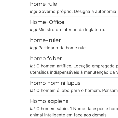
home rule
ingl
Governo próprio. Designa a autonomia m
Home-Office
ingl
Ministro do Interior, da Inglaterra.
home-ruler
ingl
Partidário da home rule.
homo faber
lat
O homem artífice. Locução empregada por
utensílios indispensáveis à manutenção da v
homo homini lupus
lat
O homem é lobo para o homem. Pensament
Homo sapiens
lat
O homem sábio. 1 Nome da espécie homem
animal inteligente em face aos demais.