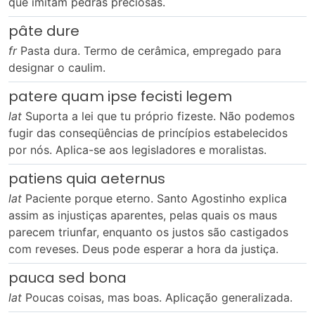
que imitam pedras preciosas.
pâte dure
fr
Pasta dura. Termo de cerâmica, empregado para
designar o caulim.
patere quam ipse fecisti legem
lat
Suporta a lei que tu próprio fizeste. Não podemos
fugir das conseqüências de princípios estabelecidos
por nós. Aplica-se aos legisladores e moralistas.
patiens quia aeternus
lat
Paciente porque eterno. Santo Agostinho explica
assim as injustiças aparentes, pelas quais os maus
parecem triunfar, enquanto os justos são castigados
com reveses. Deus pode esperar a hora da justiça.
pauca sed bona
lat
Poucas coisas, mas boas. Aplicação generalizada.