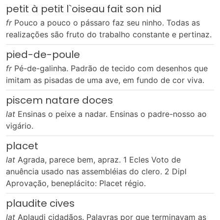
petit à petit l`oiseau fait son nid
fr
Pouco a pouco o pássaro faz seu ninho. Todas as
realizações são fruto do trabalho constante e pertinaz.
pied-de-poule
fr
Pé-de-galinha. Padrão de tecido com desenhos que
imitam as pisadas de uma ave, em fundo de cor viva.
piscem natare doces
lat
Ensinas o peixe a nadar. Ensinas o padre-nosso ao
vigário.
placet
lat
Agrada, parece bem, apraz. 1 Ecles Voto de
anuência usado nas assembléias do clero. 2 Dipl
Aprovação, beneplácito: Placet régio.
plaudite cives
lat
Aplaudi cidadãos. Palavras por que terminavam as