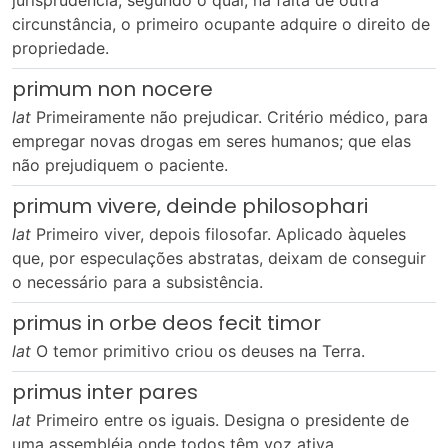
jurisprudência, segundo o qual, na falta de outra
circunstância, o primeiro ocupante adquire o direito de
propriedade.
primum non nocere
lat
Primeiramente não prejudicar. Critério médico, para
empregar novas drogas em seres humanos; que elas
não prejudiquem o paciente.
primum vivere, deinde philosophari
lat
Primeiro viver, depois filosofar. Aplicado àqueles
que, por especulações abstratas, deixam de conseguir
o necessário para a subsistência.
primus in orbe deos fecit timor
lat
O temor primitivo criou os deuses na Terra.
primus inter pares
lat
Primeiro entre os iguais. Designa o presidente de
uma assembléia onde todos têm voz ativa.