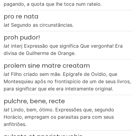
pagando, a quota que lhe toca num rateio.
pro re nata
lat
Segundo as circunstâncias.
proh pudor!
lat
interj Expressão que significa Que vergonha! Era
divisa de Guilherme de Orange.
prolem sine matre creatam
lat
Filho criado sem mãe. Epígrafe de Ovídio, que
Montesquieu apôs no frontispício de um de seus livros,
para significar que ele era inteiramente original.
pulchre, bene, recte
lat
Lindo, bem, ótimo. Expressões que, segundo
Horácio, empregam os parasitas para com seus
anfitriões.