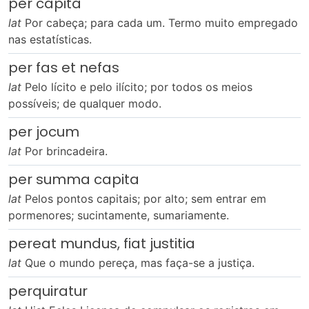
per capita
lat
Por cabeça; para cada um. Termo muito empregado
nas estatísticas.
per fas et nefas
lat
Pelo lícito e pelo ilícito; por todos os meios
possíveis; de qualquer modo.
per jocum
lat
Por brincadeira.
per summa capita
lat
Pelos pontos capitais; por alto; sem entrar em
pormenores; sucintamente, sumariamente.
pereat mundus, fiat justitia
lat
Que o mundo pereça, mas faça-se a justiça.
perquiratur