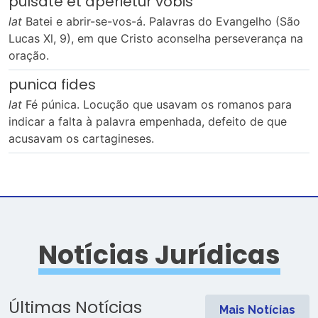
pulsate et aperietur vobis
lat
Batei e abrir-se-vos-á. Palavras do Evangelho (São
Lucas Xl, 9), em que Cristo aconselha perseverança na
oração.
punica fides
lat
Fé púnica. Locução que usavam os romanos para
indicar a falta à palavra empenhada, defeito de que
acusavam os cartagineses.
Notícias Jurídicas
Últimas Notícias
Mais Notícias