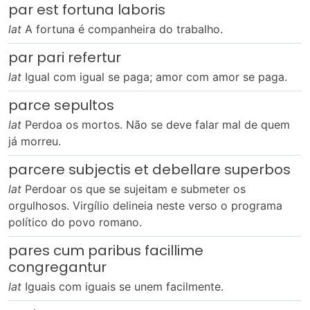
par est fortuna laboris
lat
A fortuna é companheira do trabalho.
par pari refertur
lat
Igual com igual se paga; amor com amor se paga.
parce sepultos
lat
Perdoa os mortos. Não se deve falar mal de quem
já morreu.
parcere subjectis et debellare superbos
lat
Perdoar os que se sujeitam e submeter os
orgulhosos. Virgílio delineia neste verso o programa
político do povo romano.
pares cum paribus facillime
congregantur
lat
Iguais com iguais se unem facilmente.