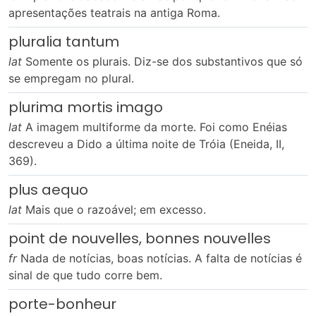
apresentações teatrais na antiga Roma.
pluralia tantum
lat
Somente os plurais. Diz-se dos substantivos que só
se empregam no plural.
plurima mortis imago
lat
A imagem multiforme da morte. Foi como Enéias
descreveu a Dido a última noite de Tróia (Eneida, II,
369).
plus aequo
lat
Mais que o razoável; em excesso.
point de nouvelles, bonnes nouvelles
fr
Nada de notícias, boas notícias. A falta de notícias é
sinal de que tudo corre bem.
porte-bonheur