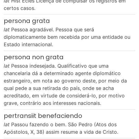
lat
Hist Ecles Licença de compulsar os registros em
certos casos.
persona grata
lat
Pessoa agradável. Pessoa que será
diplomaticamente bem recebida por uma entidade ou
Estado internacional.
persona non grata
lat
Pessoa indesejada. Qualificativo que uma
chancelaria dá a determinado agente diplomático
estrangeiro, em nota ao governo deste, por meio da
qual pede a sua retirada do país, onde se acha
acreditado, em virtude de considerá-lo, por motivo
grave, contrário aos interesses nacionais.
pertransiit benefaciendo
lat
Passou fazendo o bem. São Pedro (Atos dos
Apóstolos, X, 38) assim resume a vida de Cristo.