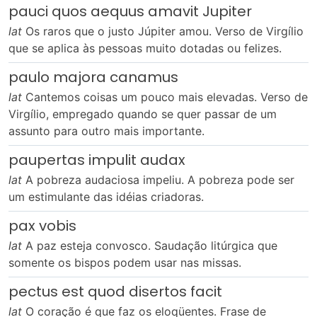
pauci quos aequus amavit Jupiter
lat
Os raros que o justo Júpiter amou. Verso de Virgílio
que se aplica às pessoas muito dotadas ou felizes.
paulo majora canamus
lat
Cantemos coisas um pouco mais elevadas. Verso de
Virgílio, empregado quando se quer passar de um
assunto para outro mais importante.
paupertas impulit audax
lat
A pobreza audaciosa impeliu. A pobreza pode ser
um estimulante das idéias criadoras.
pax vobis
lat
A paz esteja convosco. Saudação litúrgica que
somente os bispos podem usar nas missas.
pectus est quod disertos facit
lat
O coração é que faz os eloqüentes. Frase de