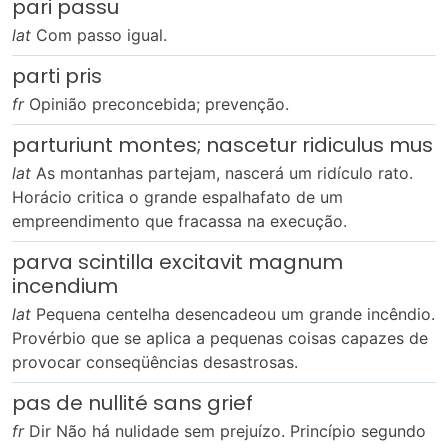
pari passu
lat
Com passo igual.
parti pris
fr
Opinião preconcebida; prevenção.
parturiunt montes; nascetur ridiculus mus
lat
As montanhas partejam, nascerá um ridículo rato.
Horácio critica o grande espalhafato de um
empreendimento que fracassa na execução.
parva scintilla excitavit magnum
incendium
lat
Pequena centelha desencadeou um grande incêndio.
Provérbio que se aplica a pequenas coisas capazes de
provocar conseqüências desastrosas.
pas de nullité sans grief
fr
Dir Não há nulidade sem prejuízo. Princípio segundo