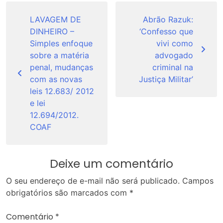
Navegação
de
LAVAGEM DE
Abrão Razuk:
DINHEIRO –
‘Confesso que
Post
Simples enfoque
vivi como
sobre a matéria
advogado
penal, mudanças
criminal na
com as novas
Justiça Militar’
leis 12.683/ 2012
e lei
12.694/2012.
COAF
Deixe um comentário
O seu endereço de e-mail não será publicado.
Campos
obrigatórios são marcados com
*
Comentário
*