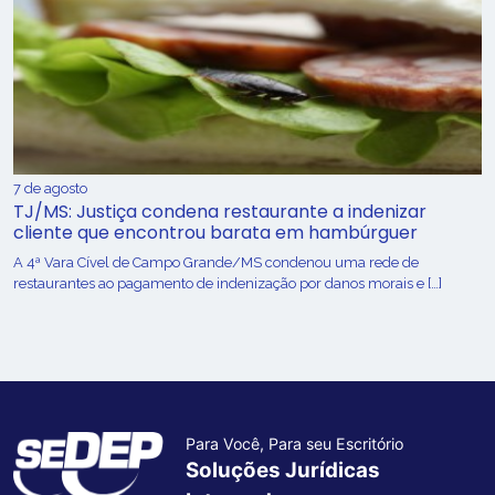
7 de agosto
TJ/MS: Justiça condena restaurante a indenizar
cliente que encontrou barata em hambúrguer
A 4ª Vara Cível de Campo Grande/MS condenou uma rede de
restaurantes ao pagamento de indenização por danos morais e […]
Para Você, Para seu Escritório
Soluções Jurídicas