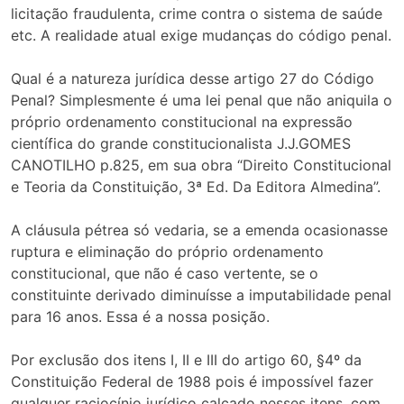
licitação fraudulenta, crime contra o sistema de saúde
etc. A realidade atual exige mudanças do código penal.
Qual é a natureza jurídica desse artigo 27 do Código
Penal? Simplesmente é uma lei penal que não aniquila o
próprio ordenamento constitucional na expressão
científica do grande constitucionalista J.J.GOMES
CANOTILHO p.825, em sua obra “Direito Constitucional
e Teoria da Constituição, 3ª Ed. Da Editora Almedina”.
A cláusula pétrea só vedaria, se a emenda ocasionasse
ruptura e eliminação do próprio ordenamento
constitucional, que não é caso vertente, se o
constituinte derivado diminuísse a imputabilidade penal
para 16 anos. Essa é a nossa posição.
Por exclusão dos itens I, II e III do artigo 60, §4º da
Constituição Federal de 1988 pois é impossível fazer
qualquer raciocínio jurídico calcado nesses itens, com