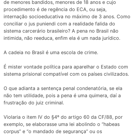
de menores bandidos, menores de 18 anos e cujo
procedimento é de regência do ECA, ou seja,
internação socioeducativa no máximo de 3 anos. Como
conciliar o jus puniendi com a realidade falida do
sistema carcerário brasileiro? A pena no Brasil não
intimida, não reeduca, enfim ela é um nada jurídico.
A cadeia no Brasil é uma escola de crime.
É mister vontade política para aparelhar o Estado com
sistema prisional compatível com os países civilizados.
O que adianta a sentença penal condenatória, se ela
não tem utilidade, pois a pena é uma quimera, daí a
frustração do juiz criminal.
Violaria o item IV do §4º do artigo 60 da CF/88, por
exemplo, se elaborasse uma lei abolindo o “habeas
corpus” e “o mandado de segurança” ou os