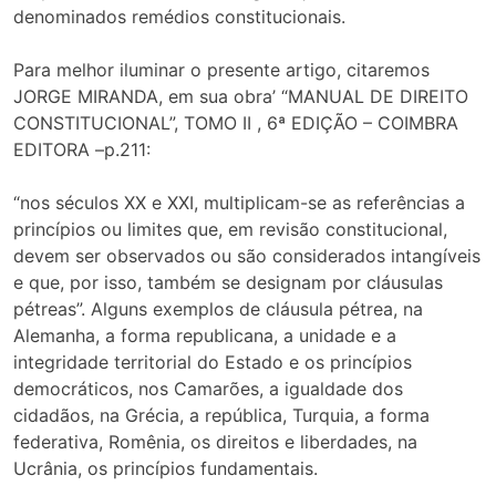
denominados remédios constitucionais.
Para melhor iluminar o presente artigo, citaremos
JORGE MIRANDA, em sua obra’ “MANUAL DE DIREITO
CONSTITUCIONAL”, TOMO II , 6ª EDIÇÃO – COIMBRA
EDITORA –p.211:
“nos séculos XX e XXI, multiplicam-se as referências a
princípios ou limites que, em revisão constitucional,
devem ser observados ou são considerados intangíveis
e que, por isso, também se designam por cláusulas
pétreas”. Alguns exemplos de cláusula pétrea, na
Alemanha, a forma republicana, a unidade e a
integridade territorial do Estado e os princípios
democráticos, nos Camarões, a igualdade dos
cidadãos, na Grécia, a república, Turquia, a forma
federativa, Romênia, os direitos e liberdades, na
Ucrânia, os princípios fundamentais.