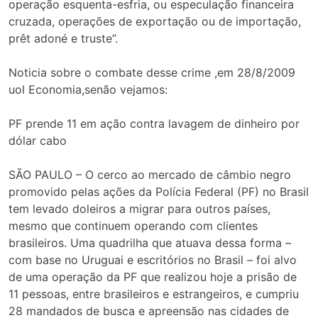
operação esquenta-esfria, ou especulação financeira
cruzada, operações de exportação ou de importação,
prêt adoné e truste”.
Noticia sobre o combate desse crime ,em 28/8/2009
uol Economia,senão vejamos:
PF prende 11 em ação contra lavagem de dinheiro por
dólar cabo
SÃO PAULO – O cerco ao mercado de câmbio negro
promovido pelas ações da Polícia Federal (PF) no Brasil
tem levado doleiros a migrar para outros países,
mesmo que continuem operando com clientes
brasileiros. Uma quadrilha que atuava dessa forma –
com base no Uruguai e escritórios no Brasil – foi alvo
de uma operação da PF que realizou hoje a prisão de
11 pessoas, entre brasileiros e estrangeiros, e cumpriu
28 mandados de busca e apreensão nas cidades de