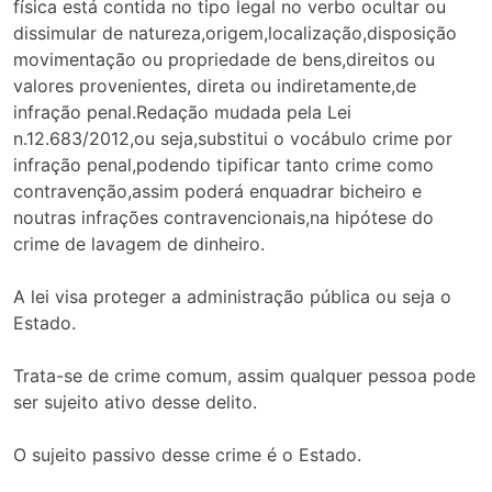
física está contida no tipo legal no verbo ocultar ou
dissimular de natureza,origem,localização,disposição
movimentação ou propriedade de bens,direitos ou
valores provenientes, direta ou indiretamente,de
infração penal.Redação mudada pela Lei
n.12.683/2012,ou seja,substitui o vocábulo crime por
infração penal,podendo tipificar tanto crime como
contravenção,assim poderá enquadrar bicheiro e
noutras infrações contravencionais,na hipótese do
crime de lavagem de dinheiro.
A lei visa proteger a administração pública ou seja o
Estado.
Trata-se de crime comum, assim qualquer pessoa pode
ser sujeito ativo desse delito.
O sujeito passivo desse crime é o Estado.