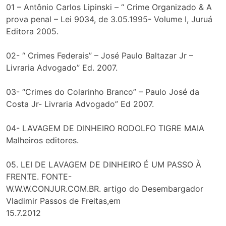
01 – Antônio Carlos Lipinski – “ Crime Organizado & A
prova penal – Lei 9034, de 3.05.1995- Volume I, Juruá
Editora 2005.
02- “ Crimes Federais” – José Paulo Baltazar Jr –
Livraria Advogado” Ed. 2007.
03- “Crimes do Colarinho Branco” – Paulo José da
Costa Jr- Livraria Advogado” Ed 2007.
04- LAVAGEM DE DINHEIRO RODOLFO TIGRE MAIA
Malheiros editores.
05. LEI DE LAVAGEM DE DINHEIRO É UM PASSO À
FRENTE. FONTE-
W.W.W.CONJUR.COM.BR. artigo do Desembargador
Vladimir Passos de Freitas,em
15.7.2012