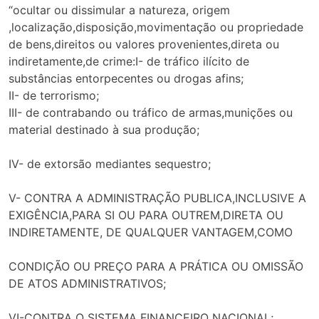
“ocultar ou dissimular a natureza, origem
,localização,disposição,movimentação ou propriedade
de bens,direitos ou valores provenientes,direta ou
indiretamente,de crime:I- de tráfico ilícito de
substâncias entorpecentes ou drogas afins;
II- de terrorismo;
III- de contrabando ou tráfico de armas,munições ou
material destinado à sua produção;
IV- de extorsão mediantes sequestro;
V- CONTRA A ADMINISTRAÇÃO PUBLICA,INCLUSIVE A
EXIGÊNCIA,PARA SI OU PARA OUTREM,DIRETA OU
INDIRETAMENTE, DE QUALQUER VANTAGEM,COMO
CONDIÇÃO OU PREÇO PARA A PRÁTICA OU OMISSÃO
DE ATOS ADMINISTRATIVOS;
VI-CONTRA O SISTEMA FINANCEIRO NACIONAL;