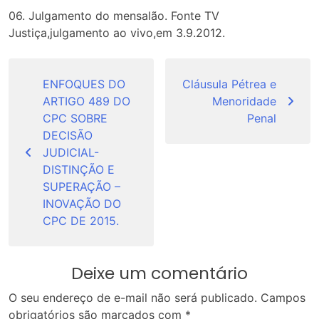
06. Julgamento do mensalão. Fonte TV
Justiça,julgamento ao vivo,em 3.9.2012.
Navegação
de
ENFOQUES DO
Cláusula Pétrea e
ARTIGO 489 DO
Menoridade
Post
CPC SOBRE
Penal
DECISÃO
JUDICIAL-
DISTINÇÃO E
SUPERAÇÃO –
INOVAÇÃO DO
CPC DE 2015.
Deixe um comentário
O seu endereço de e-mail não será publicado.
Campos
obrigatórios são marcados com
*