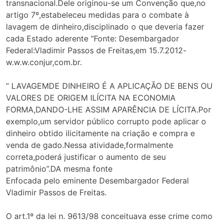
transnacional.Dele originou-se um Convenção que,no
artigo 7º,estabeleceu medidas para o combate à
lavagem de dinheiro,disciplinado o que deveria fazer
cada Estado aderente “Fonte: Desembargador
Federal:Vladimir Passos de Freitas,em 15.7.2012-
w.w.w.conjur,com.br.
“ LAVAGEMDE DINHEIRO É A APLICAÇÃO DE BENS OU
VALORES DE ORIGEM ILÍCITA NA ECONOMIA
FORMA,DANDO-LHE ASSIM APARÊNCIA DE LÍCITA.Por
exemplo,um servidor público corrupto pode aplicar o
dinheiro obtido ilicitamente na criação e compra e
venda de gado.Nessa atividade,formalmente
correta,poderá justificar o aumento de seu
patrimônio”.DA mesma fonte
Enfocada pelo eminente Desembargador Federal
Vladimir Passos de Freitas.
O art.1º da lei n. 9613/98 conceituava esse crime como