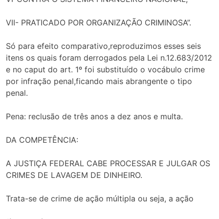
VII- PRATICADO POR ORGANIZAÇÃO CRIMINOSA”.
Só para efeito comparativo,reproduzimos esses seis
itens os quais foram derrogados pela Lei n.12.683/2012
e no caput do art. 1º foi substituído o vocábulo crime
por infração penal,ficando mais abrangente o tipo
penal.
Pena: reclusão de três anos a dez anos e multa.
DA COMPETÊNCIA:
A JUSTIÇA FEDERAL CABE PROCESSAR E JULGAR OS
CRIMES DE LAVAGEM DE DINHEIRO.
Trata-se de crime de ação múltipla ou seja, a ação