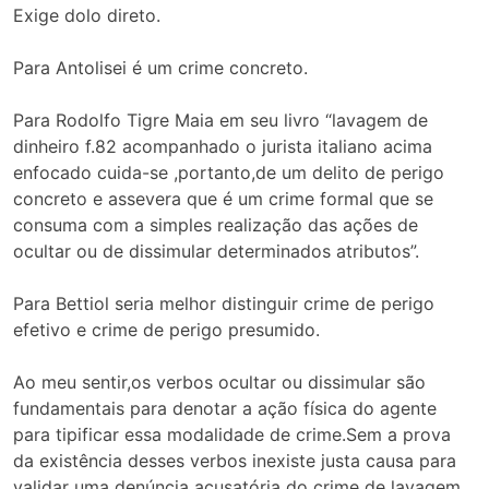
Exige dolo direto.
Para Antolisei é um crime concreto.
Para Rodolfo Tigre Maia em seu livro “lavagem de
dinheiro f.82 acompanhado o jurista italiano acima
enfocado cuida-se ,portanto,de um delito de perigo
concreto e assevera que é um crime formal que se
consuma com a simples realização das ações de
ocultar ou de dissimular determinados atributos”.
Para Bettiol seria melhor distinguir crime de perigo
efetivo e crime de perigo presumido.
Ao meu sentir,os verbos ocultar ou dissimular são
fundamentais para denotar a ação física do agente
para tipificar essa modalidade de crime.Sem a prova
da existência desses verbos inexiste justa causa para
validar uma denúncia acusatória do crime de lavagem