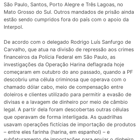
São Paulo, Santos, Porto Alegre e Três Lagoas, no
Mato Grosso do Sul. Outros mandados de prisão ainda
estão sendo cumpridos fora do país com o apoio da
Interpol.
De acordo com o delegado Rodrigo Luís Sanfurgo de
Carvalho, que atua na divisão de repressão aos crimes
financeiros da Polícia Federal em São Paulo, as
investigações da Operação Harina deflagrada hoje
começaram em outubro do ano passado, quando a PF
descobriu uma célula criminosa que operava com o
chamado dólar cabo, meio de compensação entre
doleiros e clientes utilizado para permitir a evasão de
divisas e a lavagem de dinheiro por meio de câmbio
legal. A partir dela foram descobertas outras células
que operavam de forma interligada. As quadrilhas
usavam operações fictícias de importação de produtos
– entre eles farinha (harina, em espanhol) – e
subfaturamento de importações para enviar o dinheiro