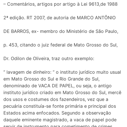
– Comentários, artigos por artigo à Lei 9613,de 1988
2ª edição. RT 2007, de autoria de MARCO ANTÔNIO
DE BARROS, ex- membro do Ministério de São Paulo,
p. 453, citando o juiz federal de Mato Grosso do Sul,
Dr. Odilon de Oliveira, traz outro exemplo:
“ lavagem de dinheiro: “ o instituto jurídico muito usual
em Mato Grosso do Sul e Rio Grande do Sul,
denominado de VACA DE PAPEL, ou seja, o antigo
instituto jurídico criado em Mato Grosso do Sul, mercê
dos usos e costumes dos fazendeiros, vez que a
pecuária constituía-se fonte primária e principal dos
Estados acima enfocados. Segundo a observação
daquele eminente magistrado, a vaca de papel pode
servir de instrumento para cometimento de crimes