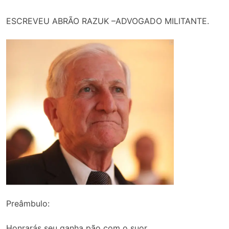
ESCREVEU ABRÃO RAZUK –ADVOGADO MILITANTE.
Preâmbulo:
Honrarás seu ganha pão com o suor