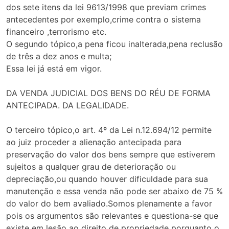
dos sete itens da lei 9613/1998 que previam crimes
antecedentes por exemplo,crime contra o sistema
financeiro ,terrorismo etc.
O segundo tópico,a pena ficou inalterada,pena reclusão
de três a dez anos e multa;
Essa lei já está em vigor.
DA VENDA JUDICIAL DOS BENS DO RÉU DE FORMA
ANTECIPADA. DA LEGALIDADE.
O terceiro tópico,o art. 4º da Lei n.12.694/12 permite
ao juiz proceder a alienação antecipada para
preservação do valor dos bens sempre que estiverem
sujeitos a qualquer grau de deterioração ou
depreciação,ou quando houver dificuldade para sua
manutenção e essa venda não pode ser abaixo de 75 %
do valor do bem avaliado.Somos plenamente a favor
pois os argumentos são relevantes e questiona-se que
existe em lesão ao direito de propriedade porquanto o