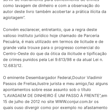
como lavagem de dinheiro e com a observação do
autor deste livro também acobertar a prática ilícita da
agiotagem”.
Convém esclarecer, entretanto, que a regra deste
valioso instituto jurídico hoje chamado de Parceria
Pecuária, é mais utilizado em termos de licitude e de
grande valia trouxe para o progresso comercial do
Centro-Oeste do que da ótica da ilicitude e tipificação
de crimes punidos pela Lei 9.613/98 e da atual Lei n.
12.683/12.
O eminente Desembargador Federal,Doutor Vladimir
Passos de Freitas,ilustre jurista e meu amigo,faz alguns
apontamentos sobre esse assunto sob o título
“LAVAGAEM DE DINHEIRO É UM PASSO À FRENTE”,em
15 de julho de 2012 no site WWW.conjur.com.br os
quais ouso divergir como por exemplo no afastamento