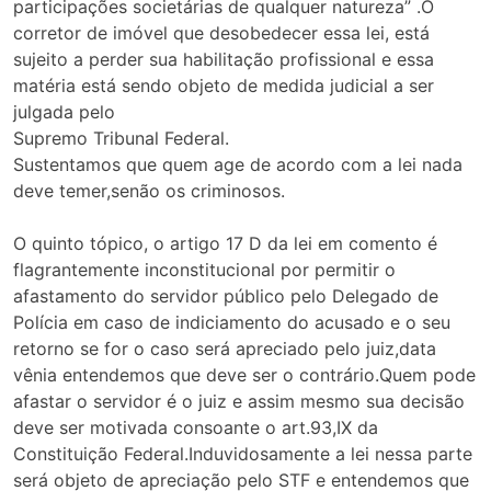
participações societárias de qualquer natureza” .O
corretor de imóvel que desobedecer essa lei, está
sujeito a perder sua habilitação profissional e essa
matéria está sendo objeto de medida judicial a ser
julgada pelo
Supremo Tribunal Federal.
Sustentamos que quem age de acordo com a lei nada
deve temer,senão os criminosos.
O quinto tópico, o artigo 17 D da lei em comento é
flagrantemente inconstitucional por permitir o
afastamento do servidor público pelo Delegado de
Polícia em caso de indiciamento do acusado e o seu
retorno se for o caso será apreciado pelo juiz,data
vênia entendemos que deve ser o contrário.Quem pode
afastar o servidor é o juiz e assim mesmo sua decisão
deve ser motivada consoante o art.93,IX da
Constituição Federal.Induvidosamente a lei nessa parte
será objeto de apreciação pelo STF e entendemos que