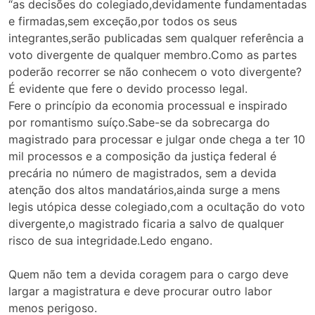
“as decisões do colegiado,devidamente fundamentadas
e firmadas,sem exceção,por todos os seus
integrantes,serão publicadas sem qualquer referência a
voto divergente de qualquer membro.Como as partes
poderão recorrer se não conhecem o voto divergente?
É evidente que fere o devido processo legal.
Fere o princípio da economia processual e inspirado
por romantismo suíço.Sabe-se da sobrecarga do
magistrado para processar e julgar onde chega a ter 10
mil processos e a composição da justiça federal é
precária no número de magistrados, sem a devida
atenção dos altos mandatários,ainda surge a mens
legis utópica desse colegiado,com a ocultação do voto
divergente,o magistrado ficaria a salvo de qualquer
risco de sua integridade.Ledo engano.
Quem não tem a devida coragem para o cargo deve
largar a magistratura e deve procurar outro labor
menos perigoso.