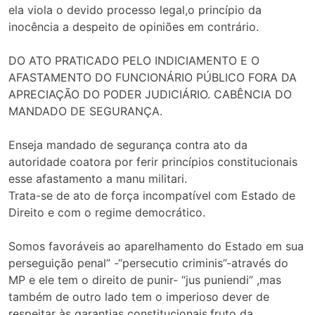
ela viola o devido processo legal,o princípio da
inocência a despeito de opiniões em contrário.
DO ATO PRATICADO PELO INDICIAMENTO E O
AFASTAMENTO DO FUNCIONÁRIO PÚBLICO FORA DA
APRECIAÇÃO DO PODER JUDICIÁRIO. CABÊNCIA DO
MANDADO DE SEGURANÇA.
Enseja mandado de segurança contra ato da
autoridade coatora por ferir princípios constitucionais
esse afastamento a manu militari.
Trata-se de ato de força incompatível com Estado de
Direito e com o regime democrático.
Somos favoráveis ao aparelhamento do Estado em sua
perseguição penal” -“persecutio criminis”-através do
MP e ele tem o direito de punir- “jus puniendi” ,mas
também de outro lado tem o imperioso dever de
respeitar às garantias constitucionais,fruto da