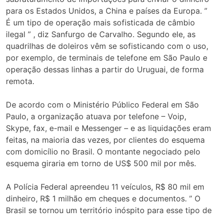
para os Estados Unidos, a China e países da Europa. ”
É um tipo de operação mais sofisticada de câmbio
ilegal ” , diz Sanfurgo de Carvalho. Segundo ele, as
quadrilhas de doleiros vêm se sofisticando com o uso,
por exemplo, de terminais de telefone em São Paulo e
operação dessas linhas a partir do Uruguai, de forma
remota.
De acordo com o Ministério Público Federal em São
Paulo, a organização atuava por telefone – Voip,
Skype, fax, e-mail e Messenger – e as liquidações eram
feitas, na maioria das vezes, por clientes do esquema
com domicílio no Brasil. O montante negociado pelo
esquema giraria em torno de US$ 500 mil por mês.
A Polícia Federal apreendeu 11 veículos, R$ 80 mil em
dinheiro, R$ 1 milhão em cheques e documentos. ” O
Brasil se tornou um território inóspito para esse tipo de