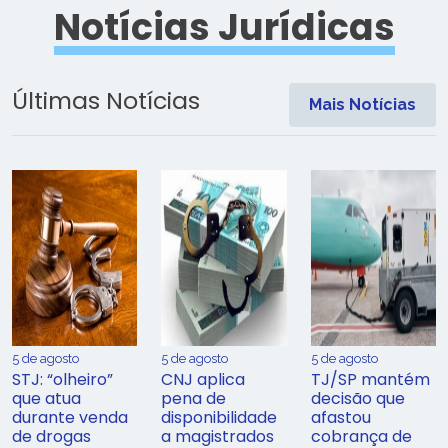
Notícias Jurídicas
Últimas Notícias
Mais Notícias
5 de agosto
5 de agosto
5 de agosto
STJ: “olheiro”
CNJ aplica
TJ/SP mantém
que atua
pena de
decisão que
durante venda
disponibilidade
afastou
de drogas
a magistrados
cobrança de