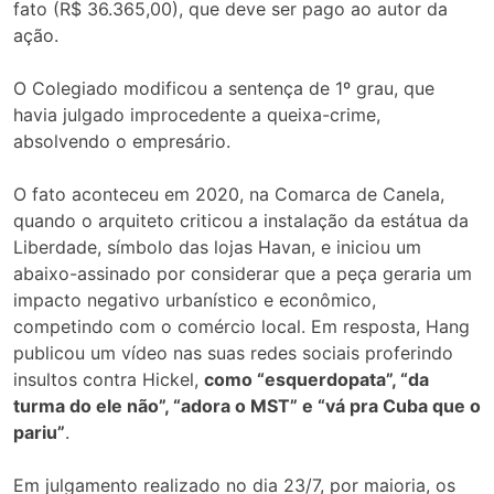
fato (R$ 36.365,00), que deve ser pago ao autor da
ação.
O Colegiado modificou a sentença de 1º grau, que
havia julgado improcedente a queixa-crime,
absolvendo o empresário.
O fato aconteceu em 2020, na Comarca de Canela,
quando o arquiteto criticou a instalação da estátua da
Liberdade, símbolo das lojas Havan, e iniciou um
abaixo-assinado por considerar que a peça geraria um
impacto negativo urbanístico e econômico,
competindo com o comércio local. Em resposta, Hang
publicou um vídeo nas suas redes sociais proferindo
insultos contra Hickel,
como “esquerdopata”, “da
turma do ele não”, “adora o MST” e “vá pra Cuba que o
pariu”
.
Em julgamento realizado no dia 23/7, por maioria, os