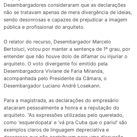
Desembargadores consideraram que as declarações
não se tratavam apenas de mera divergência de ideias,
sendo desonrosas e capazes de prejudicar a imagem
pública e profissional do arquiteto.
O relator do recurso, Desembargador Marcelo
Bertoluci, votou por manter a sentença de 1º grau, por
entender que não houve dolo de difamar ou injuriar o
arquiteto. O voto divergente foi emitido pela
Desembargadora Viviane de Faria Miranda,
acompanhada pelo Presidente da Câmara, o
Desembargador Luciano André Losekann.
Para a magistrada, as declarações do empresário
atacaram pessoalmente a honra e a reputação do
arquiteto. “As expressões utilizadas pelo querelado,
como ‘esquerdopata’ e ‘vá pra Cuba que o pariu!’ são
exemplos claros de linguagem depreciativa e
desonrosa que não contribuem para uma discussão