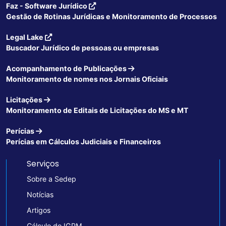
Faz - Software Jurídico
Gestão de Rotinas Jurídicas e Monitoramento de Processos
Legal Lake
Buscador Jurídico de pessoas ou empresas
Acompanhamento de Publicações
Monitoramento de nomes nos Jornais Oficiais
Licitações
Monitoramento de Editais de Licitações do MS e MT
Perícias
Perícias em Cálculos Judiciais e Financeiros
Serviços
Sobre a Sedep
Notícias
Artigos
Cálculo do IGPM