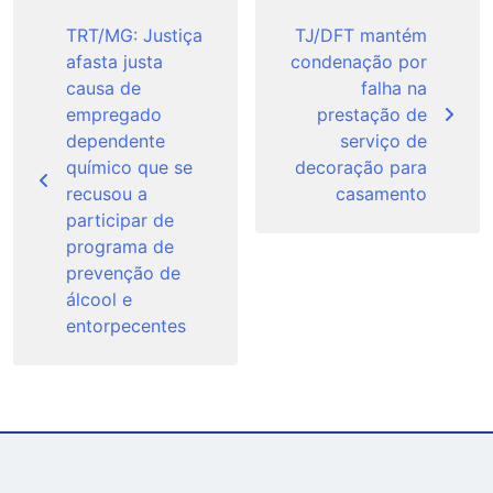
Navegação
de
TRT/MG: Justiça
TJ/DFT mantém
afasta justa
condenação por
Post
causa de
falha na
empregado
prestação de
dependente
serviço de
químico que se
decoração para
recusou a
casamento
participar de
programa de
prevenção de
álcool e
entorpecentes