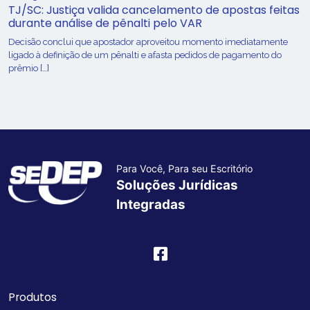
TJ/SC: Justiça valida cancelamento de apostas feitas
durante análise de pênalti pelo VAR
Decisão conclui que apostador aproveitou momento imediatamente
ligado à definição de um pênalti e afasta pedidos de pagamento do
prêmio […]
Para Você, Para seu Escritório
Soluções Jurídicas
Integradas
Produtos