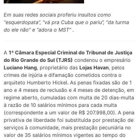
Em suas redes sociais proferiu insultos como
“esquerdopata”, “vá pra Cuba que o pariu”, “da turma
do ele não” e “adora o MST” .
A
1ª Câmara Especial Criminal do Tribunal de Justiça
do Rio Grande do Sul (TJRS)
condenou o empresário
Luciano Hang
, proprietário das
Lojas Havan
, pelos
crimes de injúria e difamação cometidos contra o
arquiteto Humberto Hickel. As penas fixadas são de 1
ano e 4 meses de reclusão e 4 meses de detenção, em
regime aberto, cumuladas com multa de 20 dias-multa
à razão de 10 salários mínimos para cada multa
(correspondente a um valor de R$ 207.998,00). A pena
privativa de liberdade foi substituída por prestação de
serviços à comunidade, mais prestação pecuniária no
valor de 35 salários mínimos vigentes ao tempo do