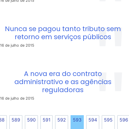
16 de julho de 2015
Nunca se pagou tanto tributo sem
retorno em serviços públicos
16 de julho de 2015
A nova era do contrato
administrativo e as agências
reguladoras
16 de julho de 2015
88
589
590
591
592
593
594
595
596