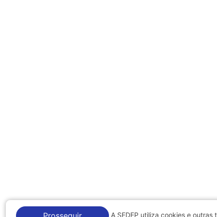
A SEDEP utiliza cookies e outras 
Prosseguir