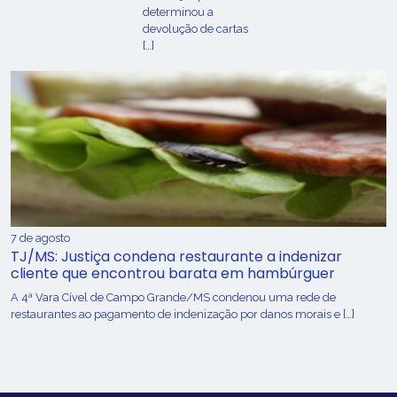
determinou a
devolução de cartas
[…]
7 de agosto
TJ/MS: Justiça condena restaurante a indenizar
cliente que encontrou barata em hambúrguer
A 4ª Vara Cível de Campo Grande/MS condenou uma rede de
restaurantes ao pagamento de indenização por danos morais e […]