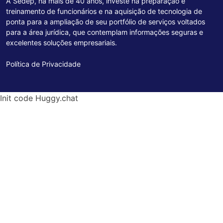
A Sedep, há mais de 40 anos, investe na preparação e
treinamento de funcionários e na aquisição de tecnologia de
ponta para a ampliação de seu portfólio de serviços voltados
para a área jurídica, que contemplam informações seguras e
excelentes soluções empresariais.
Política de Privacidade
Init code Huggy.chat