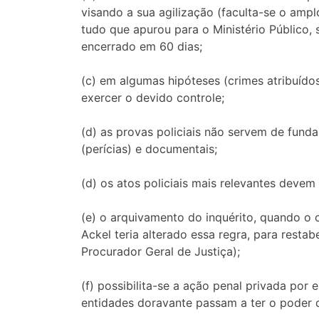
visando a sua agilização (faculta-se o ampl
tudo que apurou para o Ministério Público, 
encerrado em 60 dias;
(c) em algumas hipóteses (crimes atribuídos
exercer o devido controle;
(d) as provas policiais não servem de fund
(perícias) e documentais;
(d) os atos policiais mais relevantes devem 
(e) o arquivamento do inquérito, quando o ca
Ackel teria alterado essa regra, para restab
Procurador Geral de Justiça);
(f) possibilita-se a ação penal privada por
entidades doravante passam a ter o poder d