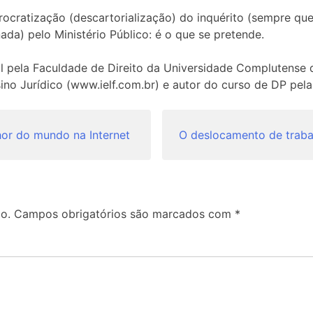
ratização (descartorialização) do inquérito (sempre que 
ada) pelo Ministério Público: é o que se pretende.
l pela Faculdade de Direito da Universidade Complutense d
nsino Jurídico (www.ielf.com.br) e autor do curso de DP pel
or do mundo na Internet
O deslocamento de traba
o.
Campos obrigatórios são marcados com
*