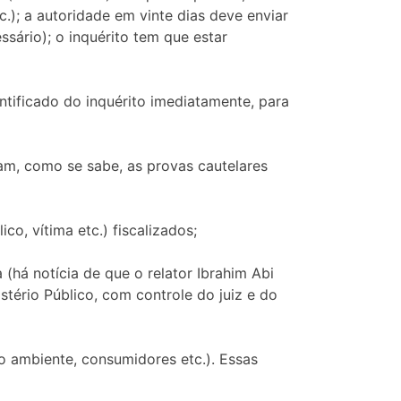
.); a autoridade em vinte dias deve enviar
sário); o inquérito tem que estar
entificado do inquérito imediatamente, para
am, como se sabe, as provas cautelares
co, vítima etc.) fiscalizados;
 (há notícia de que o relator Ibrahim Abi
stério Público, com controle do juiz e do
io ambiente, consumidores etc.). Essas