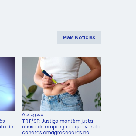
Mais Notícias
6 de agosto
ós
TRT/SP: Justiça mantém justa
nto de
causa de empregado que vendia
canetas emagrecedoras no