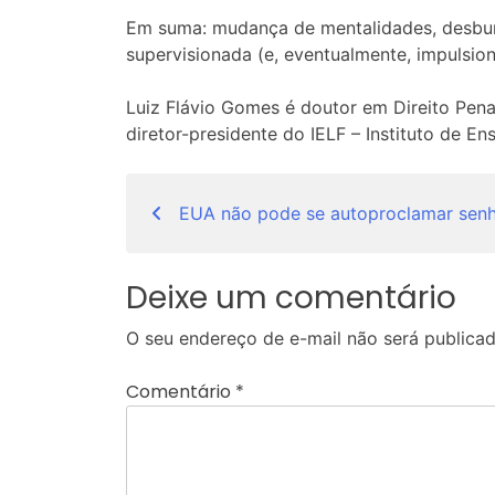
Em suma: mudança de mentalidades, desburoc
supervisionada (e, eventualmente, impulsion
Luiz Flávio Gomes é doutor em Direito Pena
diretor-presidente do IELF – Instituto de E
Navegação
EUA não pode se autoproclamar senh
de
Post
Deixe um comentário
O seu endereço de e-mail não será publicad
Comentário
*