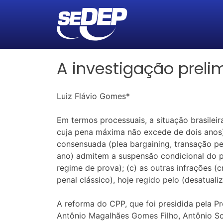
A investigação prelim
Luiz Flávio Gomes*
Em termos processuais, a situação brasileir
cuja pena máxima não excede de dois anos) 
consensuada (plea bargaining, transação pe
ano) admitem a suspensão condicional do p
regime de prova); (c) as outras infrações 
penal clássico), hoje regido pelo (desatuali
A reforma do CPP, que foi presidida pela Pr
Antônio Magalhães Gomes Filho, Antônio Sca