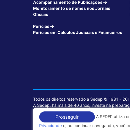
Acompanhamento de Publicações
Monitoramento de nomes nos Jornais
Oficiais
Perícias
Perícias em Cálculos Judiciais e Financeiros
Todos os direitos reservado a Sedep © 1981 - 20
A Sedep, há mais de 40 anos, investe na preparaçã
voltados para a área jurídica, que contemplam inf
A SEDEP utiliza c
Prosseguir
Política de Privacidade
Privacidade
e, ao continuar navegando, você c