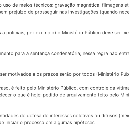
o uso de meios técnicos: gravação magnética, filmagens etc
sem prejuízo de prosseguir nas investigações (quando neces
 a policiais, por exemplo) o Ministério Público deve ser ci
amento para a sentença condenatória; nessa regra não entr
ser motivados e os prazos serão por todos (Ministério Públi
so, é feito pelo Ministério Público, com controle da vítima
elecer o que é hoje: pedido de arquivamento feito pelo Mini
 entidades de defesa de interesses coletivos ou difusos (me
e iniciar o processo em algumas hipóteses.