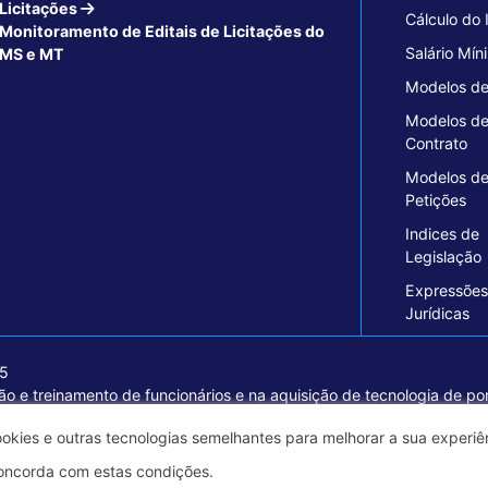
Licitações
Cálculo do
Monitoramento de Editais de Licitações do
Salário Mín
MS e MT
Modelos de
Modelos d
Contrato
Modelos d
Petições
Indices de
Legislação
Expressões
Jurídicas
15
o e treinamento de funcionários e na aquisição de tecnologia de pon
ormações seguras e excelentes soluções empresariais.
ookies e outras tecnologias semelhantes para melhorar a sua experi
oncorda com estas condições.