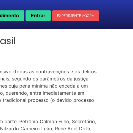
dimento
Entrar
EXPERIMENTE AGORA
asil
ensivo (todas as contravenções e os delitos
nais, segundo os parâmetros da justiça
rimes cuja pena mínima não exceda a um
do, querendo, entra imediatamente em
o tradicional processo (o devido processo
m parte: Petrônio Calmon Filho, Secretário,
ilzardo Carneiro Leão, René Ariel Dotti,