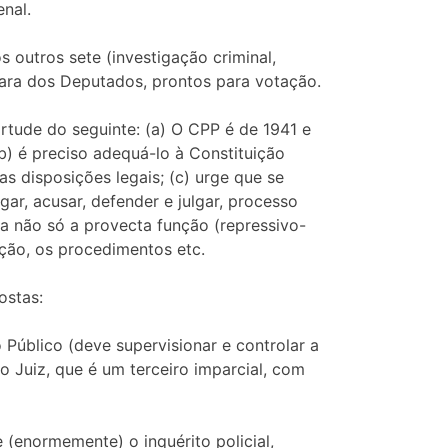
nal.
s outros sete (investigação criminal,
âmara dos Deputados, prontos para votação.
rtude do seguinte: (a) O CPP é de 1941 e
(b) é preciso adequá-lo à Constituição
s disposições legais; (c) urge que se
ar, acusar, defender e julgar, processo
ra não só a provecta função (repressivo-
gação, os procedimentos etc.
ostas:
o Público (deve supervisionar e controlar a
o Juiz, que é um terceiro imparcial, com
 (enormemente) o inquérito policial,