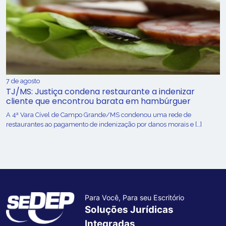
7 de agosto
TJ/MS: Justiça condena restaurante a indenizar
cliente que encontrou barata em hambúrguer
A 4ª Vara Cível de Campo Grande/MS condenou uma rede de
restaurantes ao pagamento de indenização por danos morais e […]
Para Você, Para seu Escritório
Soluções Jurídicas
Integradas