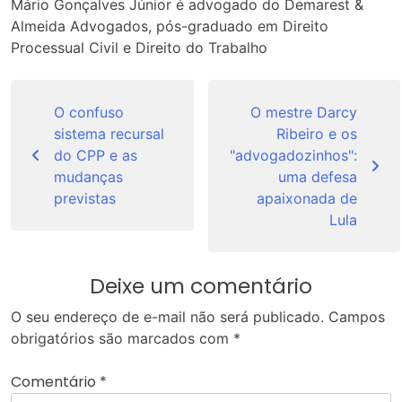
Mário Gonçalves Júnior é advogado do Demarest &
Almeida Advogados, pós-graduado em Direito
Processual Civil e Direito do Trabalho
Navegação
de
O confuso
O mestre Darcy
sistema recursal
Ribeiro e os
Post
do CPP e as
"advogadozinhos":
mudanças
uma defesa
previstas
apaixonada de
Lula
Deixe um comentário
O seu endereço de e-mail não será publicado.
Campos
obrigatórios são marcados com
*
Comentário
*