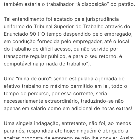
também estaria o trabalhador “à disposição” do patrão.
Tal entendimento foi acatado pela jurisprudência
uniforme do Tribunal Superior do Trabalho através do
Enunciado 90 (“O tempo despendido pelo empregado,
em condução fornecida pelo empregador, até o local
do trabalho de difícil acesso, ou não servido por
transporte regular público, e para o seu retorno, é
computável na jornada de trabalho”).
Uma “mina de ouro”: sendo estipulada a jornada de
efetivo trabalho no máximo permitido em lei, todo o
tempo de percurso, por essa corrente, seria
necessariamente extraordinário, traduzindo-se não
apenas em salário como em adicional de horas extras!
Uma singela indagação, entretanto, não foi, ao menos
para nós, respondida ate hoje: ninguém é obrigado a
aceitar proposta de emprego se não lhe convier. Assim,