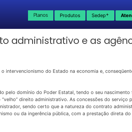
+
Planos
Produtos
Sedep
Aten
to administrativo e as agên
a o intervencionismo do Estado na economia e, conseqüen
do pelo domínio do Poder Estatal, tendo o seu nascimento 
 o “velho” direito administrativo. As concessões do servi
nistrador, sendo certo que a natureza do contrato admini
ismo ou da ingerência pública, com a prestação direta do 