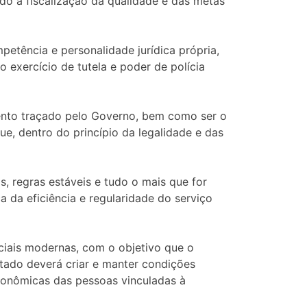
ndo a fiscalização da qualidade e das metas
petência e personalidade jurídica própria,
 exercício de tutela e poder de polícia
mento traçado pelo Governo, bem como ser o
ue, dentro do princípio da legalidade e das
s, regras estáveis e tudo o mais que for
a da eficiência e regularidade do serviço
ciais modernas, com o objetivo que o
stado deverá criar e manter condições
conômicas das pessoas vinculadas à