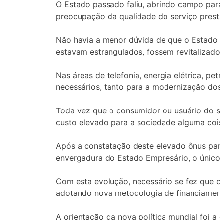
O Estado passado faliu, abrindo campo pa
preocupação da qualidade do serviço presta
Não havia a menor dúvida de que o Estado 
estavam estrangulados, fossem revitalizado
Nas áreas de telefonia, energia elétrica, pe
necessários, tanto para a modernização do
Toda vez que o consumidor ou usuário do s
custo elevado para a sociedade alguma cois
Após a constatação deste elevado ônus par
envergadura do Estado Empresário, o único 
Com esta evolução, necessário se fez que 
adotando nova metodologia de financiamento
A orientação da nova política mundial foi a 