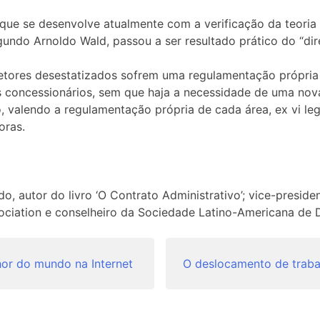
o, que se desenvolve atualmente com a verificação da teori
egundo Arnoldo Wald, passou a ser resultado prático do “dire
etores desestatizados sofrem uma regulamentação própria
concessionários, sem que haja a necessidade de uma nova li
, valendo a regulamentação própria de cada área, ex vi leg
oras.
autor do livro ‘O Contrato Administrativo’; vice-president
sociation e conselheiro da Sociedade Latino-Americana de D
or do mundo na Internet
O deslocamento de traba