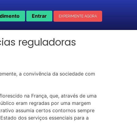
dimento
Entrar
EXPERIMENTE AGORA
cias reguladoras
temente, a convivência da sociedade com
florescido na França, que, através de uma
ço público eram regradas por uma margem
strativo assumia certos contornos sempre
Estado dos serviços essenciais para a