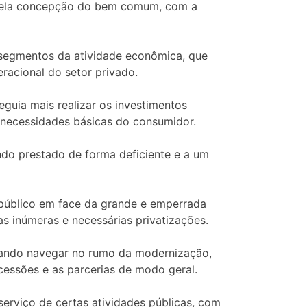
 pela concepção do bem comum, com a
 segmentos da atividade econômica, que
racional do setor privado.
seguia mais realizar os investimentos
 necessidades básicas do consumidor.
ndo prestado de forma deficiente e a um
 público em face da grande e emperrada
s inúmeras e necessárias privatizações.
vando navegar no rumo da modernização,
cessões e as parcerias de modo geral.
 serviço de certas atividades públicas, com