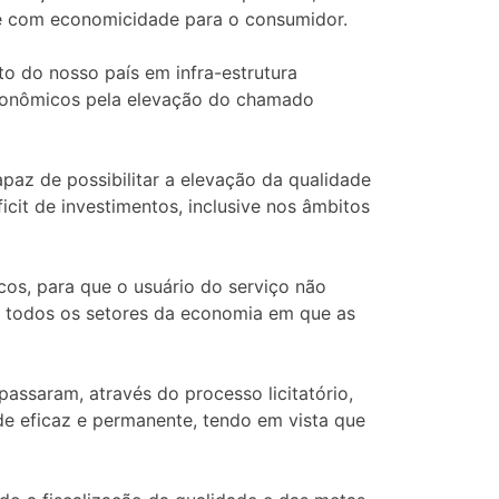
e e com economicidade para o consumidor.
to do nosso país em infra-estrutura
econômicos pela elevação do chamado
paz de possibilitar a elevação da qualidade
cit de investimentos, inclusive nos âmbitos
cos, para que o usuário do serviço não
de todos os setores da economia em que as
assaram, através do processo licitatório,
de eficaz e permanente, tendo em vista que