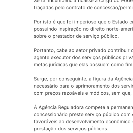
Se tal incumbência ficasse a cargo do Poder
traçadas pelo contrato de concessão/permis
Por isto é que foi imperioso que o Estado c
possuindo inspiração no direito norte-amer
sobre o prestador de serviço público.
Portanto, cabe ao setor privado contribui
agente executor dos serviços públicos priva
metas jurídicas que elas possuem como fim,
Surge, por conseguinte, a figura da Agência
necessário para o aprimoramento dos serviço
com preços razoáveis e módicos, sem que, c
À Agência Reguladora compete a permanente
concessionário preste serviço público com e
favoráveis ao desenvolvimento econômico (
prestação dos serviços públicos.