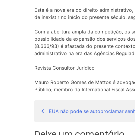
Esta é a nova era do direito administrativ
de inexistir no início do presente século, s
Com a abertura ampla da competição, os s
possibilidade da expansão dos serviços dos 
(8.666/93) é afastada do presente contexto
administrativo na era das Agências Regulad
Revista Consultor Jurídico
Mauro Roberto Gomes de Mattos é advogado, 
Público; membro da International Fiscal As
Navegação
EUA não pode se autoproclamar senh
de
Post
Deixe um comentário