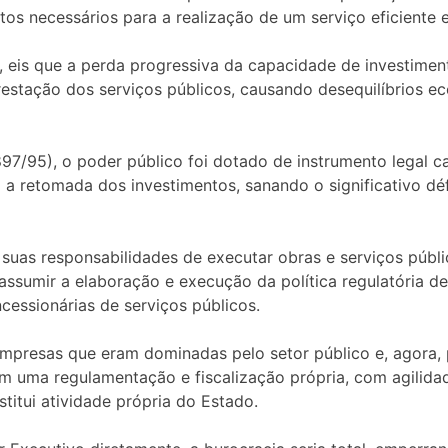
tos necessários para a realização de um serviço eficient
, eis que a perda progressiva da capacidade de investimen
estação dos serviços públicos, causando desequilíbrios 
97/95), o poder público foi dotado de instrumento legal ca
a retomada dos investimentos, sanando o significativo défi
uas responsabilidades de executar obras e serviços públi
assumir a elaboração e execução da política regulatória 
essionárias de serviços públicos.
empresas que eram dominadas pelo setor público e, agora, p
m uma regulamentação e fiscalização própria, com agilida
titui atividade própria do Estado.