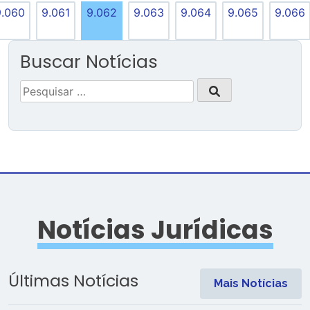
9.060
9.061
9.062
9.063
9.064
9.065
9.066
Buscar Notícias
Pesquisar
por:
Notícias Jurídicas
Últimas Notícias
Mais Notícias