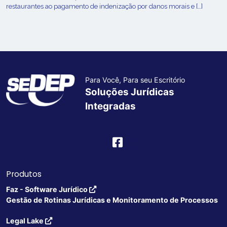
restaurantes ao pagamento de indenização por danos morais e […]
Para Você, Para seu Escritório
Soluções Jurídicas
Integradas
Produtos
Faz - Software Jurídico
Gestão de Rotinas Jurídicas e Monitoramento de Processos
Legal Lake