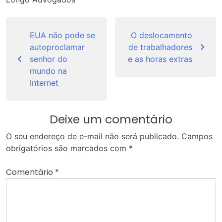
Navegação
de
EUA não pode se
O deslocamento
autoproclamar
de trabalhadores
Post
senhor do
e as horas extras
mundo na
Internet
Deixe um comentário
O seu endereço de e-mail não será publicado.
Campos
obrigatórios são marcados com
*
Comentário
*