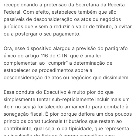
recepcionando a pretensão da Secretaria da Receita
Federal. Com efeito, estabelece também que são
passíveis de desconsideração os atos ou negócios
jurídicos que visem a reduzir o valor de tributo, a evitar
ou a postergar o seu pagamento.
Ora, esse dispositivo alargou a previsão do parágrafo
único do artigo 116 do CTN, que é uma lei
complementar, ao “cumprir” a determinação de
estabelecer os procedimentos sobre a
desconsideração de atos ou negócios que dissimulem.
Essa conduta do Executivo é muito pior do que
simplesmente tentar sub-repticiamente incluir mais um
item no seu já fortalecido armamento para combate à
sonegação fiscal. É pior porque deflora um dos poucos
princípios constitucionais tributários que restam ao
contribuinte, qual seja, o da tipicidade, que representa
a vinculação do Estado à norma específica para