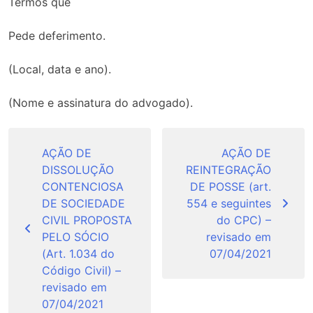
Termos que
Pede deferimento.
(Local, data e ano).
(Nome e assinatura do advogado).
Navegação
de
AÇÃO DE
AÇÃO DE
DISSOLUÇÃO
REINTEGRAÇÃO
Post
CONTENCIOSA
DE POSSE (art.
DE SOCIEDADE
554 e seguintes
CIVIL PROPOSTA
do CPC) –
PELO SÓCIO
revisado em
(Art. 1.034 do
07/04/2021
Código Civil) –
revisado em
07/04/2021