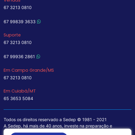
67 3213 0810
67 99839 3633
Suporte
67 3213 0810
67 99936 2861
Em Campo Grande/MS
67 3213 0810
Em Cuiabá/MT
65 3653 5084
Todos os direitos reservado a Sedep © 1981 - 2021
A Sedep, há mais de 40 anos, investe na preparação e
treinamento de funcionários e na aquisição de tecnologia de