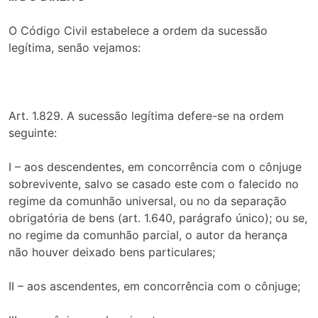
O Código Civil estabelece a ordem da sucessão
legítima, senão vejamos:
Art. 1.829. A sucessão legítima defere-se na ordem
seguinte:
I – aos descendentes, em concorrência com o cônjuge
sobrevivente, salvo se casado este com o falecido no
regime da comunhão universal, ou no da separação
obrigatória de bens (art. 1.640, parágrafo único); ou se,
no regime da comunhão parcial, o autor da herança
não houver deixado bens particulares;
II – aos ascendentes, em concorrência com o cônjuge;