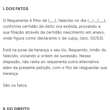
I. DOS FATOS
O Requerente é filho de (___), falecido no dia (__/__/___),
conforme certidão de óbito ora exibida, provando a
sua filiação através da certidão nascimento em anexo,
onde figura como declarante o de cujus, (doc. 02/03).
Está na pose da herança o seu tio, Requerido, irmão do
falecido, violando a ordem de sucessão. Nesse
diapasão, não resta ao requerente outra alternativa
além da presente petição, com o fito de resguardar sua
herança.
São os fatos.
II. DO DIREITO