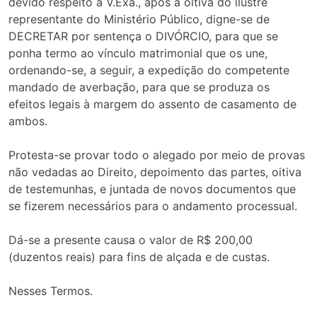
devido respeito à V.Exa., após a oitiva do ilustre
representante do Ministério Público, digne-se de
DECRETAR por sentença o DIVÓRCIO, para que se
ponha termo ao vínculo matrimonial que os une,
ordenando-se, a seguir, a expedição do competente
mandado de averbação, para que se produza os
efeitos legais à margem do assento de casamento de
ambos.
Protesta-se provar todo o alegado por meio de provas
não vedadas ao Direito, depoimento das partes, oitiva
de testemunhas, e juntada de novos documentos que
se fizerem necessários para o andamento processual.
Dá-se a presente causa o valor de R$ 200,00
(duzentos reais) para fins de alçada e de custas.
Nesses Termos.