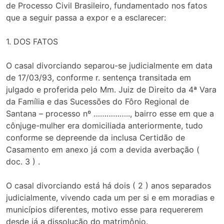
de Processo Civil Brasileiro, fundamentado nos fatos
que a seguir passa a expor e a esclarecer:
1. DOS FATOS
O casal divorciando separou-se judicialmente em data
de 17/03/93, conforme r. sentença transitada em
julgado e proferida pelo Mm. Juiz de Direito da 4ª Vara
da Família e das Sucessões do Fôro Regional de
Santana – processo nº …………….., bairro esse em que a
cônjuge-mulher era domiciliada anteriormente, tudo
conforme se depreende da inclusa Certidão de
Casamento em anexo já com a devida averbação (
doc. 3 ) .
O casal divorciando está há dois ( 2 ) anos separados
judicialmente, vivendo cada um per si e em moradias e
municípios diferentes, motivo esse para requererem
desde já a dissolução do matrimônio.