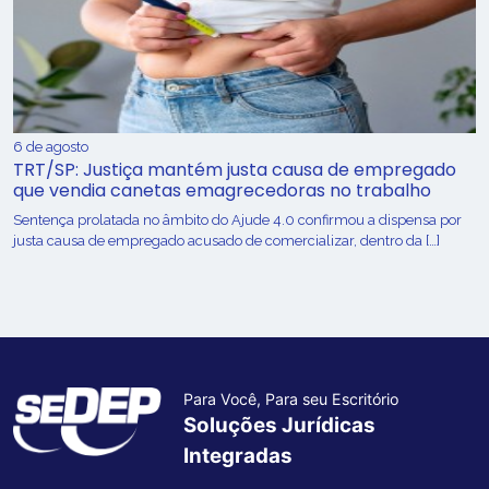
6 de agosto
TRT/SP: Justiça mantém justa causa de empregado
que vendia canetas emagrecedoras no trabalho
Sentença prolatada no âmbito do Ajude 4.0 confirmou a dispensa por
justa causa de empregado acusado de comercializar, dentro da […]
Para Você, Para seu Escritório
Soluções Jurídicas
Integradas