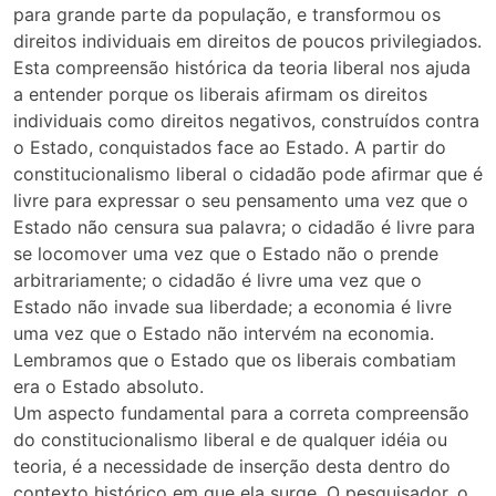
para grande parte da população, e transformou os
direitos individuais em direitos de poucos privilegiados.
Esta compreensão histórica da teoria liberal nos ajuda
a entender porque os liberais afirmam os direitos
individuais como direitos negativos, construídos contra
o Estado, conquistados face ao Estado. A partir do
constitucionalismo liberal o cidadão pode afirmar que é
livre para expressar o seu pensamento uma vez que o
Estado não censura sua palavra; o cidadão é livre para
se locomover uma vez que o Estado não o prende
arbitrariamente; o cidadão é livre uma vez que o
Estado não invade sua liberdade; a economia é livre
uma vez que o Estado não intervém na economia.
Lembramos que o Estado que os liberais combatiam
era o Estado absoluto.
Um aspecto fundamental para a correta compreensão
do constitucionalismo liberal e de qualquer idéia ou
teoria, é a necessidade de inserção desta dentro do
contexto histórico em que ela surge. O pesquisador, o