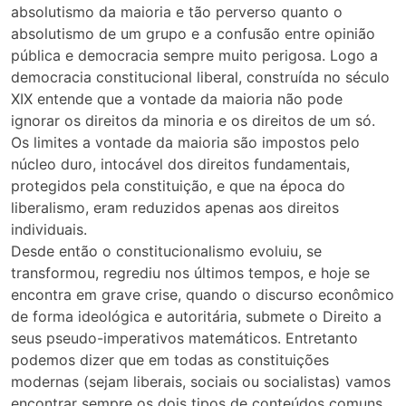
absolutismo da maioria e tão perverso quanto o
absolutismo de um grupo e a confusão entre opinião
pública e democracia sempre muito perigosa. Logo a
democracia constitucional liberal, construída no século
XIX entende que a vontade da maioria não pode
ignorar os direitos da minoria e os direitos de um só.
Os limites a vontade da maioria são impostos pelo
núcleo duro, intocável dos direitos fundamentais,
protegidos pela constituição, e que na época do
liberalismo, eram reduzidos apenas aos direitos
individuais.
Desde então o constitucionalismo evoluiu, se
transformou, regrediu nos últimos tempos, e hoje se
encontra em grave crise, quando o discurso econômico
de forma ideológica e autoritária, submete o Direito a
seus pseudo-imperativos matemáticos. Entretanto
podemos dizer que em todas as constituições
modernas (sejam liberais, sociais ou socialistas) vamos
encontrar sempre os dois tipos de conteúdos comuns