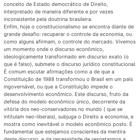
conceito de Estado democrático de Direito,
interpretado de maneira diferente e por vezes
inconsistente pela doutrina brasileira.
Enfim, hoje o constitucionalismo se encontra diante de
grande desafio: recuperar o controle da economia, ou
como alguns afirmam, o controle do mercado. Vivemos
um momento onde o discurso econômico,
ideologicamente transformado em discurso exato (o
que é falso), submete o discurso jurídico constitucional.
É comum escutar afirmações como a de que a
Constituição de 1988 transformou o Brasil em um país
ingovernável, ou que a Constituição impede o
desenvolvimento econômico. Este discurso, fruto da
defesa do modelo econômico único, decorrente da
vitória dos neo-conservadores no mundo ( que se
intitulam neo-liberais), subjuga o Direito a economia, e
mostra como inevitável o modelo econômico posto. É
fundamental que estejamos conscientes da mentira
deste discurso, e da necessidade de resgatarmos a