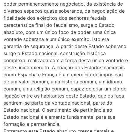
poder permanentemente negociado, da existência de
diversos espaços quase soberanos, da negociação de
fidelidade dos exércitos dos senhores feudais,
característica final do feudalismo, surge o Estado
absoluto, com um único foco de poder, uma única
vontade soberana e um único exercito. Isto era
garantia de segurança. A partir deste Estado soberano
surge o Estado nacional, construção histórica
complexa, realizada com a força desta única vontade e
deste único exercito. A criação dos Estados nacionais
como Espanha e França é um exercício de imposição
de um valor comum, uma história comum, um idioma
comum, uma religião comum, capaz de criar um elo de
ligação entre os habitantes deste Estado, que os faça
sentirem-se parte da vontade nacional, parte do
Estado nacional. O sentimento de pertinência ao
Estado nacional é elemento fundamental para sua
formação e permanência.
Entretanto este Estado absoluto cresce demais e