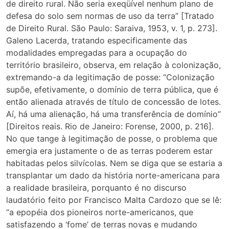
de direito rural. Não seria exeqüível nenhum plano de
defesa do solo sem normas de uso da terra” [Tratado
de Direito Rural. São Paulo: Saraiva, 1953, v. 1, p. 273].
Galeno Lacerda, tratando especificamente das
modalidades empregadas para a ocupação do
território brasileiro, observa, em relação à colonização,
extremando-a da legitimação de posse: “Colonização
supõe, efetivamente, o domínio de terra pública, que é
então alienada através de título de concessão de lotes.
Aí, há uma alienação, há uma transferência de domínio”
[Direitos reais. Rio de Janeiro: Forense, 2000, p. 216].
No que tange à legitimação de posse, o problema que
emergia era justamente o de as terras poderem estar
habitadas pelos silvícolas. Nem se diga que se estaria a
transplantar um dado da história norte-americana para
a realidade brasileira, porquanto é no discurso
laudatório feito por Francisco Malta Cardozo que se lê:
“a epopéia dos pioneiros norte-americanos, que
satisfazendo a ‘fome’ de terras novas e mudando