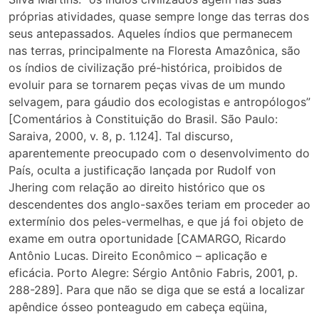
próprias atividades, quase sempre longe das terras dos
seus antepassados. Aqueles índios que permanecem
nas terras, principalmente na Floresta Amazônica, são
os índios de civilização pré-histórica, proibidos de
evoluir para se tornarem peças vivas de um mundo
selvagem, para gáudio dos ecologistas e antropólogos”
[Comentários à Constituição do Brasil. São Paulo:
Saraiva, 2000, v. 8, p. 1.124]. Tal discurso,
aparentemente preocupado com o desenvolvimento do
País, oculta a justificação lançada por Rudolf von
Jhering com relação ao direito histórico que os
descendentes dos anglo-saxões teriam em proceder ao
extermínio dos peles-vermelhas, e que já foi objeto de
exame em outra oportunidade [CAMARGO, Ricardo
Antônio Lucas. Direito Econômico – aplicação e
eficácia. Porto Alegre: Sérgio Antônio Fabris, 2001, p.
288-289]. Para que não se diga que se está a localizar
apêndice ósseo ponteagudo em cabeça eqüina,