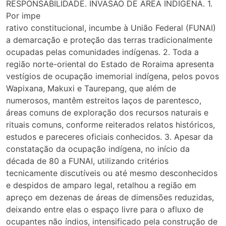
RESPONSABILIDADE. INVASÃO DE ÁREA INDÍGENA. 1.
Por impe
rativo constitucional, incumbe à União Federal (FUNAI)
a demarcação e proteção das terras tradicionalmente
ocupadas pelas comunidades indígenas. 2. Toda a
região norte-oriental do Estado de Roraima apresenta
vestígios de ocupação imemorial indígena, pelos povos
Wapixana, Makuxi e Taurepang, que além de
numerosos, mantêm estreitos laços de parentesco,
áreas comuns de exploração dos recursos naturais e
rituais comuns, conforme reiterados relatos históricos,
estudos e pareceres oficiais conhecidos. 3. Apesar da
constatação da ocupação indígena, no início da
década de 80 a FUNAI, utilizando critérios
tecnicamente discutíveis ou até mesmo desconhecidos
e despidos de amparo legal, retalhou a região em
apreço em dezenas de áreas de dimensões reduzidas,
deixando entre elas o espaço livre para o afluxo de
ocupantes não índios, intensificado pela construção de