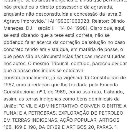
não prejudica o direito possessório da agravada,
enquanto não desconstituída a concessão da lavra.3.
Agravo improvido.” [AI 199301068028. Relator: Olindo
Menezes. DJ – seção II – 14-04-1998]. Claro que, aqui,
se está dizendo que a tese está correta, não se
podendo falar acerca da correção da solução no caso
concreto tendo em vista que, em matéria de posse, o
que pesa são as circunstâncias fácticas reconstituídas
nos autos. O mesmo Tribunal, contudo, pareceu olvidar
que a posse dos índios se colocava
constitucionalmente, já na vigência da Constituição de
1967, com a redação que lhe foi dada pela Emenda
Constitucional nº 1, de 1969, como usufruto, tratando,
assim, as terras indígenas como bens dominicais da
União: “CIVIL E ADMINISTRATIVO. CONVENIO ENTRE A
FUNAI E A PETROBRAS. EXPLORAÇÃO DE PETROLEO
EM TERRAS INDIGENAS. AÇÃO POPULAR. ARTIGOS
168, 169 E 198, DA CF/69 E ARTIGOS 20, PARAG. 1,