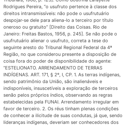
Rodrigues Pereira, “o usufruto pertence à classe dos
direitos intransmissíveis: não pode o usufrutuário
despojar-se dele para aliena-lo a terceiro por título
oneroso ou gratuito” [Direito das Coisas. Rio de
Janeiro: Freitas Bastos, 1956, p. 245]. Se não pode o
usufrutuário alienar o usufruto, correta a tese do
seguinte aresto do Tribunal Regional Federal da 4ª
Região, no que considerou presente a disposição de
coisa fora do poder de disponibilidade do agente:
“ESTELIONATO. ARRENDAMENTO DE TERRAS
INDÍGENAS. ART. 171, § 2º, I, CP. 1. As terras indígenas,
sendo patrimônio da União, são inalienáveis e
indisponíveis, insuscetíveis a exploração de terceiros
senão pelos próprios índios, observando as regras
estabelecidas pela FUNAI. Arrendamento irregular em
favor de terceiro. 2. Os réus tinham plenas condições
de conhecer a ilicitude de suas condutas, já que, sendo
lideranças indígenas, deveriam ser conhecedores dos