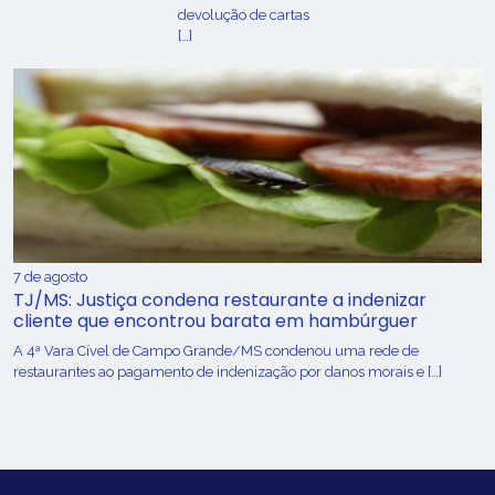
devolução de cartas
[…]
7 de agosto
TJ/MS: Justiça condena restaurante a indenizar
cliente que encontrou barata em hambúrguer
A 4ª Vara Cível de Campo Grande/MS condenou uma rede de
restaurantes ao pagamento de indenização por danos morais e […]