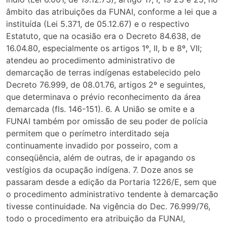
âmbito das atribuições da FUNAI, conforme a lei que a
instituída (Lei 5.371, de 05.12.67) e o respectivo
Estatuto, que na ocasião era o Decreto 84.638, de
16.04.80, especialmente os artigos 1º, II, b e 8º, VII;
atendeu ao procedimento administrativo de
demarcação de terras indígenas estabelecido pelo
Decreto 76.999, de 08.01.76, artigos 2º e seguintes,
que determinava o prévio reconhecimento da área
demarcada (fls. 146-151). 6. A União se omite e a
FUNAI também por omissão de seu poder de polícia
permitem que o perímetro interditado seja
continuamente invadido por posseiro, com a
conseqüência, além de outras, de ir apagando os
vestígios da ocupação indígena. 7. Doze anos se
passaram desde a edição da Portaria 1226/E, sem que
o procedimento administrativo tendente à demarcação
tivesse continuidade. Na vigência do Dec. 76.999/76,
todo o procedimento era atribuição da FUNAI,