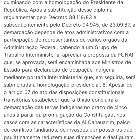
culminando com a homologação do Presidente da
República. Após a substituição desse diploma
regulamentar pelo Decreto 88.118/83 e
subseqüentemente pelo Decreto 94.945, de 23.09.87, a
demarcação depende de atos administrativos com a
participação de representantes de vários órgãos da
Administração Federal, cabendo a um Grupo de
Trabalho Interministerial apreciar a proposta da FUNAI
que, se aprovada, será encaminhada aos Ministros de
Estado para declaração de ocupação indígena,
mediante portaria interministerial que, em seguida, será
submentida à homologação presidencial. 8. Apesar de
o artigo 67 do ato das disposições constitucionais
transitórias estabelecer que ‘a União concluirá a
demarcação das terras indígenas no prazo de cinco
anos a partir da promulgação da Constituição’, nos
casos com as características da AI Canauanim, palco
de conflitos fundiários, de invasões por posseiros que
paulatinamente reduzem suas dimensões e desfiguram