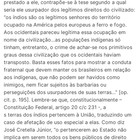
prestado a ele, contrapõe-se à tese segundo a qual
seria ele usurpador dos legítimos direitos do civilizado:
“os índios são os legítimos senhores do território
ocupado na América pelos europeus a ferro e fogo.
Aos ocidentais pareceu legítima essa ocupação em
nome da civilização…as populações indígenas só
tinham, entretanto, o crime de achar-se nos primitivos
graus dessa civilização que os ocidentais haviam
transposto. Basta esses fatos para mostrar a conduta
fraternal que devem manter os brasileiros em relação
aos indígenas, que não podem ser havidos como
inimigos, nem ficar sujeitos às barbarias ou
perseguições dos usurpadores de suas terras…” [op.
cit. p. 195]. Lembre-se que, constitucionalmente –
Constituição Federal, artigo 20 c/c 231 -, a
s terras dos índios pertencem à União, traduzindo um
caso de afetação de uso especial a elas. Como diz
José Cretella Júnior, “o pertencerem ao Estado não
implica em serem todos os bens públicos de direito