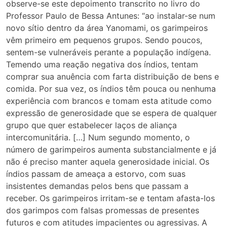
observe-se este depoimento transcrito no livro do
Professor Paulo de Bessa Antunes: “ao instalar-se num
novo sítio dentro da área Yanomami, os garimpeiros
vêm primeiro em pequenos grupos. Sendo poucos,
sentem-se vulneráveis perante a população indígena.
Temendo uma reação negativa dos índios, tentam
comprar sua anuência com farta distribuição de bens e
comida. Por sua vez, os índios têm pouca ou nenhuma
experiência com brancos e tomam esta atitude como
expressão de generosidade que se espera de qualquer
grupo que quer estabelecer laços de aliança
intercomunitária. […] Num segundo momento, o
número de garimpeiros aumenta substancialmente e já
não é preciso manter aquela generosidade inicial. Os
índios passam de ameaça a estorvo, com suas
insistentes demandas pelos bens que passam a
receber. Os garimpeiros irritam-se e tentam afasta-los
dos garimpos com falsas promessas de presentes
futuros e com atitudes impacientes ou agressivas. A