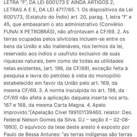
LETRA “F”, DA LEI 6001/73 E AINDA ARTIGOS 2,
LETRAS A E E, DA LEI 4717/65. 1. Os dispositivos da Lei
6001/73, (Estatuto do Índio) art. 20, parag. 1, letra “f” e
45, que embasaram o ato administrativo (Convênio
FUNAI X PETROBRÁS), não afrontavam a CF/69. 2. As
terras ocupadas pelos silvícolas incluem-se entre os
bens da União e são inalienáveis, nos termos da lei,
reservado aos índios o usufruto exclusivo de suas
riquezas naturais, bem como de todas as utilidades
nelas existentes, (art. 198, da CF/69), exceção feita à
pesquisa e lavra do petróleo à vista do monopólio
estabelecido em favor da União pelo art. 169, da
mesma CF/69. 3. A norma insculpida no art. 198, da
CF/69 não afeta a aplicação daquela inserta nos arts.
167 e 168, da mesma Carta Magna. 4. Apelo
improvido.”[Apelação Cível 199101139460. relator: Des.
Federal Nelson Gomes da Silva. DJ – seção II – 02-08-
1993]. O equívoco da tese deste aresto é exposto por
Paulo de Bessa Antunes: “as terras indígenas são terras