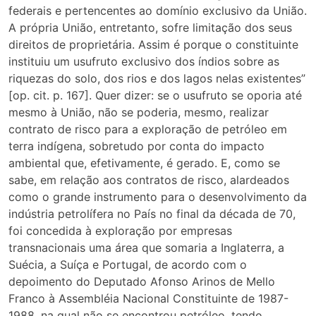
federais e pertencentes ao domínio exclusivo da União.
A própria União, entretanto, sofre limitação dos seus
direitos de proprietária. Assim é porque o constituinte
instituiu um usufruto exclusivo dos índios sobre as
riquezas do solo, dos rios e dos lagos nelas existentes”
[op. cit. p. 167]. Quer dizer: se o usufruto se oporia até
mesmo à União, não se poderia, mesmo, realizar
contrato de risco para a exploração de petróleo em
terra indígena, sobretudo por conta do impacto
ambiental que, efetivamente, é gerado. E, como se
sabe, em relação aos contratos de risco, alardeados
como o grande instrumento para o desenvolvimento da
indústria petrolífera no País no final da década de 70,
foi concedida à exploração por empresas
transnacionais uma área que somaria a Inglaterra, a
Suécia, a Suíça e Portugal, de acordo com o
depoimento do Deputado Afonso Arinos de Mello
Franco à Assembléia Nacional Constituinte de 1987-
1988, na qual não se encontrou petróleo, tendo,