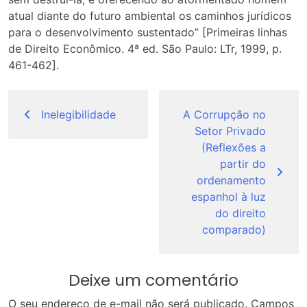
atual diante do futuro ambiental os caminhos jurídicos
para o desenvolvimento sustentado” [Primeiras linhas
de Direito Econômico. 4ª ed. São Paulo: LTr, 1999, p.
461-462].
Navegação
de
Inelegibilidade
A Corrupção no
Setor Privado
Post
(Reflexões a
partir do
ordenamento
espanhol à luz
do direito
comparado)
Deixe um comentário
O seu endereço de e-mail não será publicado.
Campos