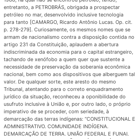
entretanto, a PETROBRÁS, obrigada a prospectar
petróleo no mar, desenvolvido inclusive tecnologia
para tanto [CAMARGO, Ricardo Antônio Lucas. Op. cit.
p. 278-279]. Curiosamente, os mesmos nomes que se
armam de nacionalismo contra a disposição contida no
artigo 231 da Constituição, aplaudem a abertura
indiscriminada da economia para o capital estrangeiro,
tachando de xenófobo a quem quer que sustente a
necessidade de preservação da soberania econômica
nacional, bem como aos dispositivos que alberguem tal
valor. De qualquer sorte, este aresto do mesmo
Tribunal, atentando para o correto enquadramento
jurídico da situação, reconheceu a oponibilidade do
usufruto inclusive à União e, por outro lado, o próprio
imperativo de se proceder, com seriedade, à
demarcação das terras indígenas: “CONSTITUCIONAL E
ADMINISTRATIVO. COMUNIDADE INDÍGENA.
DEMARCAÇÃO DE TERRA. UNIÃO FEDERAL E FUNAI.