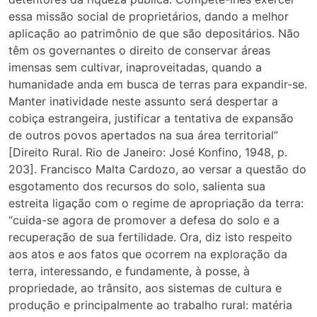
essa missão social de proprietários, dando a melhor
aplicação ao patrimônio de que são depositários. Não
têm os governantes o direito de conservar áreas
imensas sem cultivar, inaproveitadas, quando a
humanidade anda em busca de terras para expandir-se.
Manter inatividade neste assunto será despertar a
cobiça estrangeira, justificar a tentativa de expansão
de outros povos apertados na sua área territorial”
[Direito Rural. Rio de Janeiro: José Konfino, 1948, p.
203]. Francisco Malta Cardozo, ao versar a questão do
esgotamento dos recursos do solo, salienta sua
estreita ligação com o regime de apropriação da terra:
“cuida-se agora de promover a defesa do solo e a
recuperação de sua fertilidade. Ora, diz isto respeito
aos atos e aos fatos que ocorrem na exploração da
terra, interessando, e fundamente, à posse, à
propriedade, ao trânsito, aos sistemas de cultura e
produção e principalmente ao trabalho rural: matéria