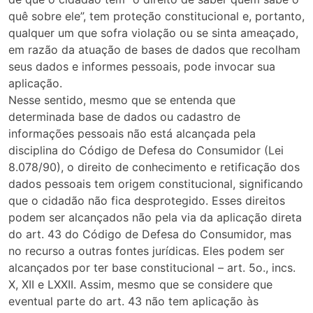
quê sobre ele”, tem proteção constitucional e, portanto,
qualquer um que sofra violação ou se sinta ameaçado,
em razão da atuação de bases de dados que recolham
seus dados e informes pessoais, pode invocar sua
aplicação.
Nesse sentido, mesmo que se entenda que
determinada base de dados ou cadastro de
informações pessoais não está alcançada pela
disciplina do Código de Defesa do Consumidor (Lei
8.078/90), o direito de conhecimento e retificação dos
dados pessoais tem origem constitucional, significando
que o cidadão não fica desprotegido. Esses direitos
podem ser alcançados não pela via da aplicação direta
do art. 43 do Código de Defesa do Consumidor, mas
no recurso a outras fontes jurídicas. Eles podem ser
alcançados por ter base constitucional – art. 5o., incs.
X, XII e LXXII. Assim, mesmo que se considere que
eventual parte do art. 43 não tem aplicação às