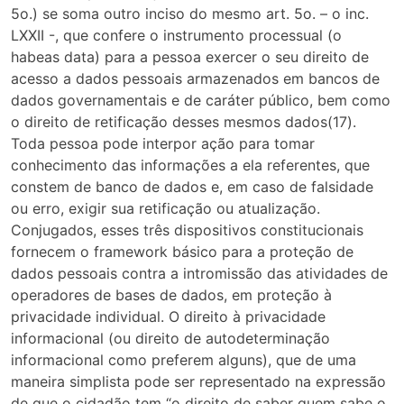
5o.) se soma outro inciso do mesmo art. 5o. – o inc.
LXXII -, que confere o instrumento processual (o
habeas data) para a pessoa exercer o seu direito de
acesso a dados pessoais armazenados em bancos de
dados governamentais e de caráter público, bem como
o direito de retificação desses mesmos dados(17).
Toda pessoa pode interpor ação para tomar
conhecimento das informações a ela referentes, que
constem de banco de dados e, em caso de falsidade
ou erro, exigir sua retificação ou atualização.
Conjugados, esses três dispositivos constitucionais
fornecem o framework básico para a proteção de
dados pessoais contra a intromissão das atividades de
operadores de bases de dados, em proteção à
privacidade individual. O direito à privacidade
informacional (ou direito de autodeterminação
informacional como preferem alguns), que de uma
maneira simplista pode ser representado na expressão
de que o cidadão tem “o direito de saber quem sabe o