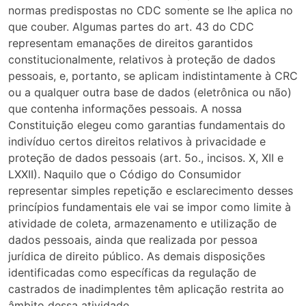
normas predispostas no CDC somente se lhe aplica no
que couber. Algumas partes do art. 43 do CDC
representam emanações de direitos garantidos
constitucionalmente, relativos à proteção de dados
pessoais, e, portanto, se aplicam indistintamente à CRC
ou a qualquer outra base de dados (eletrônica ou não)
que contenha informações pessoais. A nossa
Constituição elegeu como garantias fundamentais do
indivíduo certos direitos relativos à privacidade e
proteção de dados pessoais (art. 5o., incisos. X, XII e
LXXII). Naquilo que o Código do Consumidor
representar simples repetição e esclarecimento desses
princípios fundamentais ele vai se impor como limite à
atividade de coleta, armazenamento e utilização de
dados pessoais, ainda que realizada por pessoa
jurídica de direito público. As demais disposições
identificadas como específicas da regulação de
castrados de inadimplentes têm aplicação restrita ao
âmbito dessa atividade.