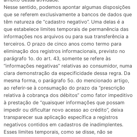
Nesse sentido, podemos apontar algumas disposições
que se referem exclusivamente a bancos de dados que
têm natureza de “cadastro negativo”. Uma delas é a
que estabelece limites temporais de permanência das
informações nos arquivos ou para sua transferência a
terceiros. O prazo de cinco anos como termo para
eliminação dos registros informacionais, previsto no
parágrafo 1o. do art. 43, somente se refere às
“informações negativas” relativas ao consumidor, numa
clara demonstração da especificidade dessa regra. Da
mesma forma, o parágrafo 5o. do mencionado artigo,
ao referir-se à consumação do prazo da “prescrição
relativa à cobrança dos débitos” como fator impeditivo
à prestação de “quaisquer informações que possam
impedir ou dificultar novo acesso ao crédito”, deixa
transparecer sua aplicação específica a registros
negativos contidos em cadastros de inadimplentes.
Esses limites temporais, como se disse, não se