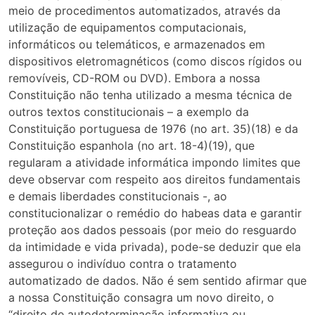
meio de procedimentos automatizados, através da
utilização de equipamentos computacionais,
informáticos ou telemáticos, e armazenados em
dispositivos eletromagnéticos (como discos rígidos ou
removíveis, CD-ROM ou DVD). Embora a nossa
Constituição não tenha utilizado a mesma técnica de
outros textos constitucionais – a exemplo da
Constituição portuguesa de 1976 (no art. 35)(18) e da
Constituição espanhola (no art. 18-4)(19), que
regularam a atividade informática impondo limites que
deve observar com respeito aos direitos fundamentais
e demais liberdades constitucionais -, ao
constitucionalizar o remédio do habeas data e garantir
proteção aos dados pessoais (por meio do resguardo
da intimidade e vida privada), pode-se deduzir que ela
assegurou o indivíduo contra o tratamento
automatizado de dados. Não é sem sentido afirmar que
a nossa Constituição consagra um novo direito, o
“direito de autodeterminação informativa ou