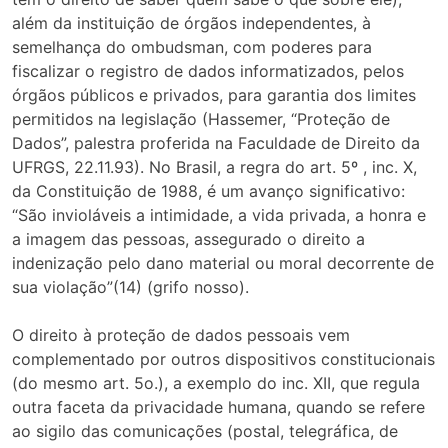
além da instituição de órgãos independentes, à
semelhança do ombudsman, com poderes para
fiscalizar o registro de dados informatizados, pelos
órgãos públicos e privados, para garantia dos limites
permitidos na legislação (Hassemer, “Proteção de
Dados”, palestra proferida na Faculdade de Direito da
UFRGS, 22.11.93). No Brasil, a regra do art. 5º , inc. X,
da Constituição de 1988, é um avanço significativo:
“São invioláveis a intimidade, a vida privada, a honra e
a imagem das pessoas, assegurado o direito a
indenização pelo dano material ou moral decorrente de
sua violação”(14) (grifo nosso).
O direito à proteção de dados pessoais vem
complementado por outros dispositivos constitucionais
(do mesmo art. 5o.), a exemplo do inc. XII, que regula
outra faceta da privacidade humana, quando se refere
ao sigilo das comunicações (postal, telegráfica, de