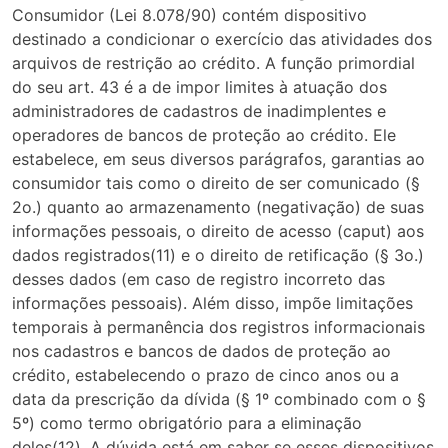
Consumidor (Lei 8.078/90) contém dispositivo
destinado a condicionar o exercício das atividades dos
arquivos de restrição ao crédito. A função primordial
do seu art. 43 é a de impor limites à atuação dos
administradores de cadastros de inadimplentes e
operadores de bancos de proteção ao crédito. Ele
estabelece, em seus diversos parágrafos, garantias ao
consumidor tais como o direito de ser comunicado (§
2o.) quanto ao armazenamento (negativação) de suas
informações pessoais, o direito de acesso (caput) aos
dados registrados(11) e o direito de retificação (§ 3o.)
desses dados (em caso de registro incorreto das
informações pessoais). Além disso, impõe limitações
temporais à permanência dos registros informacionais
nos cadastros e bancos de dados de proteção ao
crédito, estabelecendo o prazo de cinco anos ou a
data da prescrição da dívida (§ 1º combinado com o §
5º) como termo obrigatório para a eliminação
deles(12). A dúvida está em saber se esses dispositivos