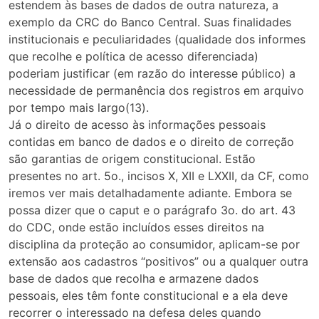
estendem às bases de dados de outra natureza, a
exemplo da CRC do Banco Central. Suas finalidades
institucionais e peculiaridades (qualidade dos informes
que recolhe e política de acesso diferenciada)
poderiam justificar (em razão do interesse público) a
necessidade de permanência dos registros em arquivo
por tempo mais largo(13).
Já o direito de acesso às informações pessoais
contidas em banco de dados e o direito de correção
são garantias de origem constitucional. Estão
presentes no art. 5o., incisos X, XII e LXXII, da CF, como
iremos ver mais detalhadamente adiante. Embora se
possa dizer que o caput e o parágrafo 3o. do art. 43
do CDC, onde estão incluídos esses direitos na
disciplina da proteção ao consumidor, aplicam-se por
extensão aos cadastros “positivos” ou a qualquer outra
base de dados que recolha e armazene dados
pessoais, eles têm fonte constitucional e a ela deve
recorrer o interessado na defesa deles quando