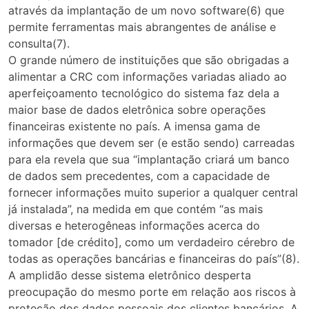
através da implantação de um novo software(6) que
permite ferramentas mais abrangentes de análise e
consulta(7).
O grande número de instituições que são obrigadas a
alimentar a CRC com informações variadas aliado ao
aperfeiçoamento tecnológico do sistema faz dela a
maior base de dados eletrônica sobre operações
financeiras existente no país. A imensa gama de
informações que devem ser (e estão sendo) carreadas
para ela revela que sua “implantação criará um banco
de dados sem precedentes, com a capacidade de
fornecer informações muito superior a qualquer central
já instalada”, na medida em que contém “as mais
diversas e heterogêneas informações acerca do
tomador [de crédito], como um verdadeiro cérebro de
todas as operações bancárias e financeiras do país”(8).
A amplidão desse sistema eletrônico desperta
preocupação do mesmo porte em relação aos riscos à
proteção dos dados pessoais dos clientes bancários. A