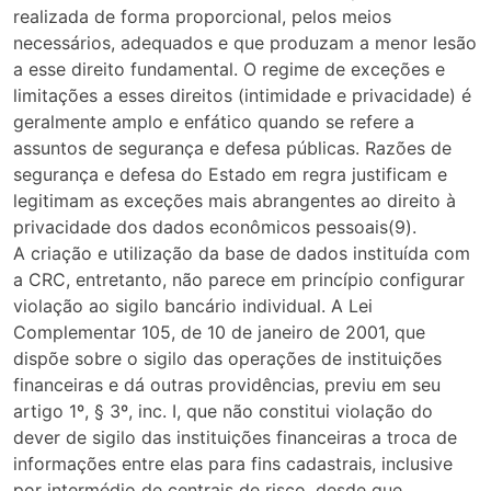
realizada de forma proporcional, pelos meios
necessários, adequados e que produzam a menor lesão
a esse direito fundamental. O regime de exceções e
limitações a esses direitos (intimidade e privacidade) é
geralmente amplo e enfático quando se refere a
assuntos de segurança e defesa públicas. Razões de
segurança e defesa do Estado em regra justificam e
legitimam as exceções mais abrangentes ao direito à
privacidade dos dados econômicos pessoais(9).
A criação e utilização da base de dados instituída com
a CRC, entretanto, não parece em princípio configurar
violação ao sigilo bancário individual. A Lei
Complementar 105, de 10 de janeiro de 2001, que
dispõe sobre o sigilo das operações de instituições
financeiras e dá outras providências, previu em seu
artigo 1º, § 3º, inc. I, que não constitui violação do
dever de sigilo das instituições financeiras a troca de
informações entre elas para fins cadastrais, inclusive
por intermédio de centrais de risco, desde que