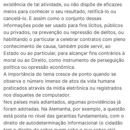
existência de tal atividade, ou não dispõe de eficazes
meios para conhecer o seu resultado, retificá-lo ou
cancelá-lo. E assim como o conjunto dessas
informações pode ser usado para fins lícitos, públicos
ou privados, na prevenção ou repressão de delitos, ou
habilitando o particular a celebrar contratos com pleno
conhecimento de causa, também pode servir, ao
Estado ou ao particular, para alcançar fins contrários à
moral ou ao Direito, como instrumento de perseguição
política ou opressão econômica.
A importância do tema cresce de ponto quando se
observa o número imenso de atos da vida humana
praticados através da mídia eletrônica ou registrados
nos disquetes de computador.
Nos países mais adiantados, algumas providências já
foram adotadas. Na Alemanha, por exemplo, a questão
está posta no nível das garantias fundamentais, com o
direito de autodeterminação informacional (o cidadão
tem o direito de saber quem sabe o que sobre ele),