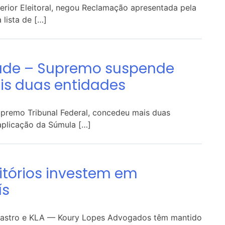
perior Eleitoral, negou Reclamação apresentada pela
lista de […]
dade – Supremo suspende
is duas entidades
upremo Tribunal Federal, concedeu mais duas
aplicação da Súmula […]
itórios investem em
ís
ra Castro e KLA — Koury Lopes Advogados têm mantido