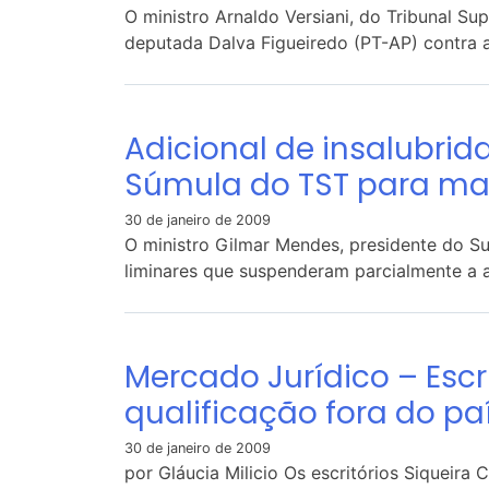
O ministro Arnaldo Versiani, do Tribunal Su
deputada Dalva Figueiredo (PT-AP) contra a 
Adicional de insalubri
Súmula do TST para ma
30 de janeiro de 2009
O ministro Gilmar Mendes, presidente do S
liminares que suspenderam parcialmente a 
Mercado Jurídico – Escr
qualificação fora do pa
30 de janeiro de 2009
por Gláucia Milicio Os escritórios Siquei