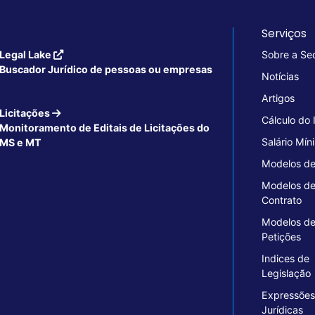
Serviços
Legal Lake
Sobre a Se
Buscador Jurídico de pessoas ou empresas
Notícias
Artigos
Licitações
Cálculo do
Monitoramento de Editais de Licitações do
Salário Mín
MS e MT
Modelos de
Modelos d
Contrato
Modelos d
Petições
Indices de
Legislação
Expressões
Jurídicas