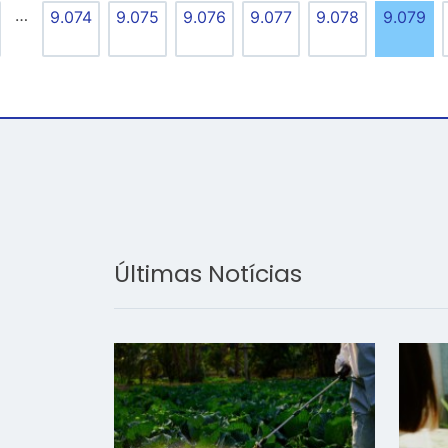
…
9.074
9.075
9.076
9.077
9.078
9.079
Últimas Notícias