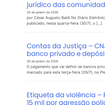
jurídico das comunida
30 de janeiro de 2009
por César Augusto Baldi No Diário Eletrônic
publicado, nesta quarta-feira (30/7), o […]
Contas da Justiça – CN
banco privado e depósit
30 de janeiro de 2009
O julgamento que vai definir se bancos pri
marcado para esta terça-feira (29/7), no Pl
Etiqueta da violência –
15 mil por agressão poli