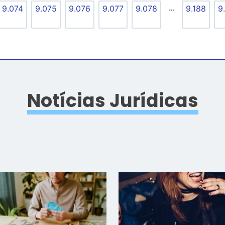
…
9.074
9.075
9.076
9.077
9.078
9.188
9
Notícias Jurídicas