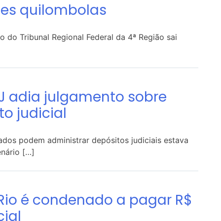
des quilombolas
o do Tribunal Regional Federal da 4ª Região sai
J adia julgamento sobre
o judicial
vados podem administrar depósitos judiciais estava
enário […]
 Rio é condenado a pagar R$
cial