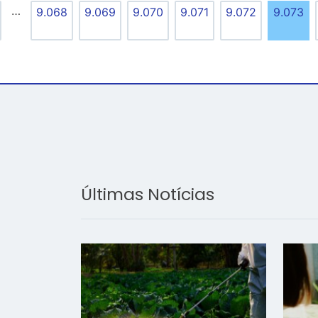
…
9.068
9.069
9.070
9.071
9.072
9.073
Últimas Notícias