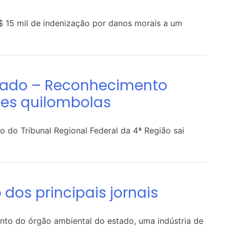
$ 15 mil de indenização por danos morais a um
sado – Reconhecimento
des quilombolas
o do Tribunal Regional Federal da 4ª Região sai
o dos principais jornais
to do órgão ambiental do estado, uma indústria de