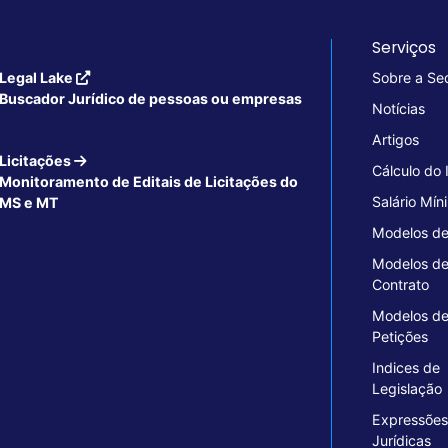
Serviços
Legal Lake
Sobre a Se
Buscador Jurídico de pessoas ou empresas
Notícias
Artigos
Licitações
Cálculo do
Monitoramento de Editais de Licitações do
Salário Mín
MS e MT
Modelos de
Modelos d
Contrato
Modelos d
Petições
Indices de
Legislação
Expressões
Jurídicas