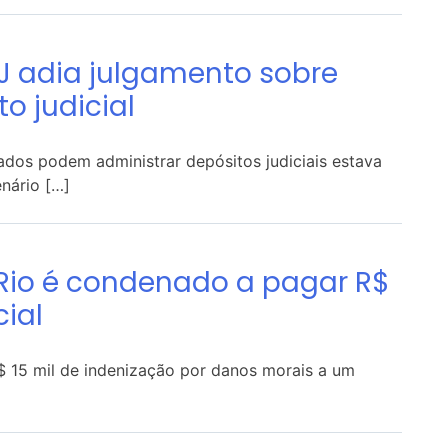
J adia julgamento sobre
o judicial
vados podem administrar depósitos judiciais estava
enário […]
 Rio é condenado a pagar R$
cial
$ 15 mil de indenização por danos morais a um