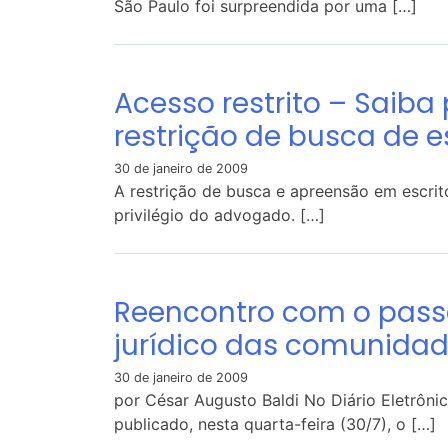
São Paulo foi surpreendida por uma […]
Acesso restrito – Saib
restrição de busca de es
30 de janeiro de 2009
A restrição de busca e apreensão em escrit
privilégio do advogado. […]
Reencontro com o pass
jurídico das comunida
30 de janeiro de 2009
por César Augusto Baldi No Diário Eletrônic
publicado, nesta quarta-feira (30/7), o […]