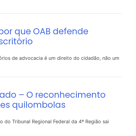
a por que OAB defende
critório
órios de advocacia é um direito do cidadão, não um
ado – O reconhecimento
des quilombolas
o do Tribunal Regional Federal da 4ª Região sai