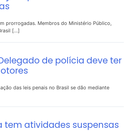
das
am prorrogadas. Membros do Ministério Público,
rasil […]
Delegado de polícia deve ter
otores
ação das leis penais no Brasil se dão mediante
ra tem atividades suspensas