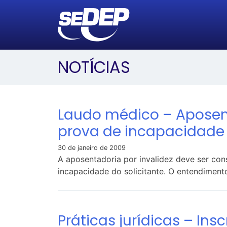
NOTÍCIAS
Laudo médico – Aposent
prova de incapacidade
30 de janeiro de 2009
A aposentadoria por invalidez deve ser co
incapacidade do solicitante. O entendiment
Práticas jurídicas – Ins