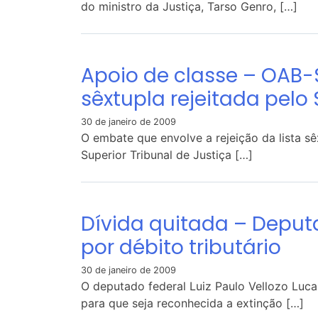
do ministro da Justiça, Tarso Genro, […]
Apoio de classe – OAB-S
sêxtupla rejeitada pelo 
30 de janeiro de 2009
O embate que envolve a rejeição da lista 
Superior Tribunal de Justiça […]
Dívida quitada – Deput
por débito tributário
30 de janeiro de 2009
O deputado federal Luiz Paulo Vellozo Lu
para que seja reconhecida a extinção […]