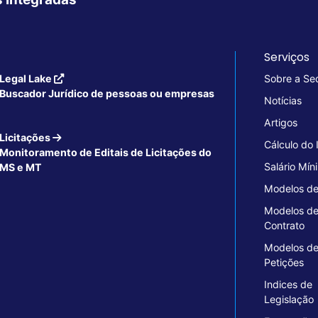
Serviços
Legal Lake
Sobre a Se
Buscador Jurídico de pessoas ou empresas
Notícias
Artigos
Licitações
Cálculo do
Monitoramento de Editais de Licitações do
Salário Mín
MS e MT
Modelos de
Modelos d
Contrato
Modelos d
Petições
Indices de
Legislação