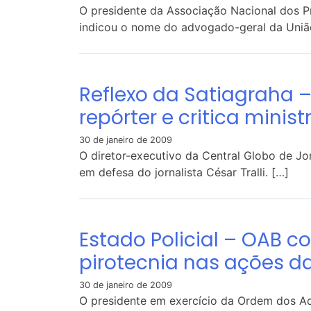
O presidente da Associação Nacional dos P
indicou o nome do advogado-geral da União
Reflexo da Satiagraha 
repórter e critica minist
30 de janeiro de 2009
O diretor-executivo da Central Globo de Jo
em defesa do jornalista César Tralli. […]
Estado Policial – OAB c
pirotecnia nas ações da
30 de janeiro de 2009
O presidente em exercício da Ordem dos Ad