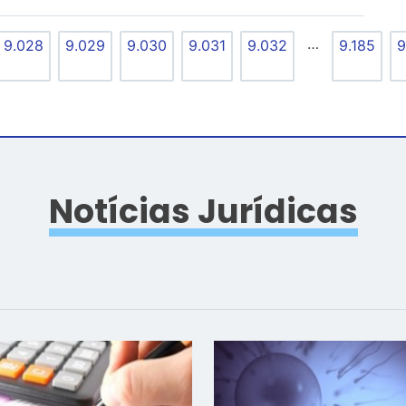
…
9.028
9.029
9.030
9.031
9.032
9.185
9
Notícias Jurídicas