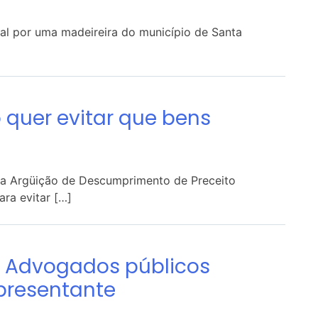
gal por uma madeireira do município de Santa
 quer evitar que bens
a Argüição de Descumprimento de Preceito
ra evitar […]
– Advogados públicos
presentante