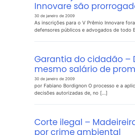
Innovare são prorroga
30 de janeiro de 2009
As inscrições para o V Prêmio Innovare for
defensores públicos e advogados de todo B
Garantia do cidadão – 
mesmo salário de prom
30 de janeiro de 2009
por Fabiano Bordignon O processo e a aplic
decisões autorizadas de, no […]
Corte ilegal – Madeirei
por crime ambiental