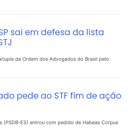
P sai em defesa da lista
STJ
sêxtupla da Ordem dos Advogados do Brasil pelo
ado pede ao STF fim de ação
cas (PSDB-ES) entrou com pedido de Habeas Corpus