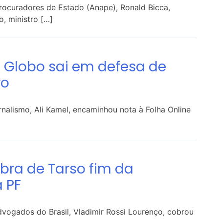
rocuradores de Estado (Anape), Ronald Bicca,
, ministro […]
– Globo sai em defesa de
ro
rnalismo, Ali Kamel, encaminhou nota à Folha Online
obra de Tarso fim da
 PF
vogados do Brasil, Vladimir Rossi Lourenço, cobrou