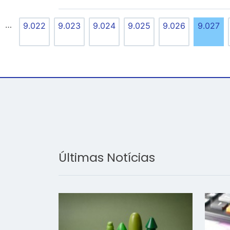
…
9.022
9.023
9.024
9.025
9.026
9.027
Últimas Notícias