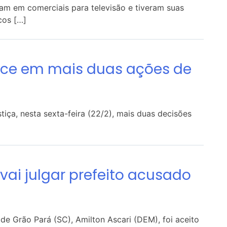
am em comerciais para televisão e tiveram suas
cos […]
nce em mais duas ações de
tiça, nesta sexta-feira (22/2), mais duas decisões
 vai julgar prefeito acusado
de Grão Pará (SC), Amilton Ascari (DEM), foi aceito