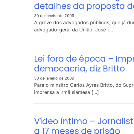
detalhes da proposta 
30 de janeiro de 2009
A greve dos advogados públicos, que já dur
advogado-geral da União, José […]
Lei fora de época – Im
democacria, diz Britto
30 de janeiro de 2009
Para o minsitro Carlos Ayres Britto, do Sup
imprensa a irmã siamesa […]
Vídeo íntimo – Jornali
a 17 meses de prisão