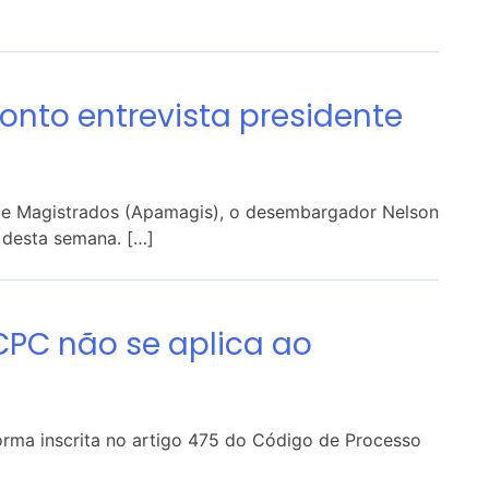
nto entrevista presidente
 de Magistrados (Apamagis), o desembargador Nelson
 desta semana. […]
CPC não se aplica ao
orma inscrita no artigo 475 do Código de Processo