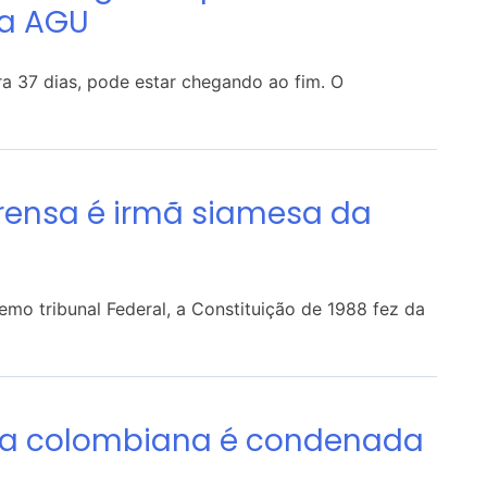
da AGU
a 37 dias, pode estar chegando ao fim. O
prensa é irmã siamesa da
remo tribunal Federal, a Constituição de 1988 fez da
sta colombiana é condenada