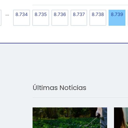
…
8.734
8.735
8.736
8.737
8.738
8.739
Últimas Notícias