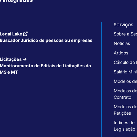
Serviços
Legal Lake
Sobre a Se
Buscador Jurídico de pessoas ou empresas
Notícias
Artigos
Licitações
Cálculo do
Monitoramento de Editais de Licitações do
Salário Mín
MS e MT
Modelos de
Modelos d
Contrato
Modelos d
Petições
Indices de
Legislação