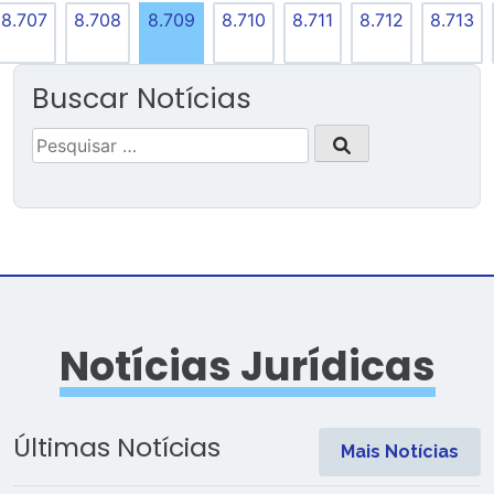
8.707
8.708
8.709
8.710
8.711
8.712
8.713
Buscar Notícias
Pesquisar
por:
Notícias Jurídicas
Últimas Notícias
Mais Notícias