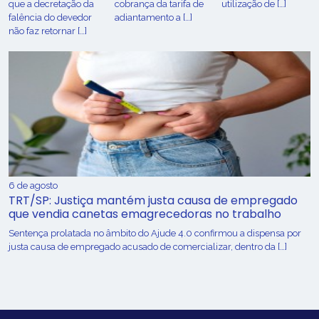
que a decretação da
cobrança da tarifa de
utilização de […]
falência do devedor
adiantamento a […]
não faz retornar […]
6 de agosto
TRT/SP: Justiça mantém justa causa de empregado
que vendia canetas emagrecedoras no trabalho
Sentença prolatada no âmbito do Ajude 4.0 confirmou a dispensa por
justa causa de empregado acusado de comercializar, dentro da […]