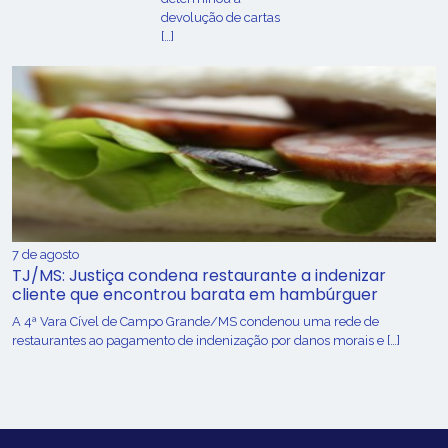
devolução de cartas
[…]
7 de agosto
TJ/MS: Justiça condena restaurante a indenizar
cliente que encontrou barata em hambúrguer
A 4ª Vara Cível de Campo Grande/MS condenou uma rede de
restaurantes ao pagamento de indenização por danos morais e […]