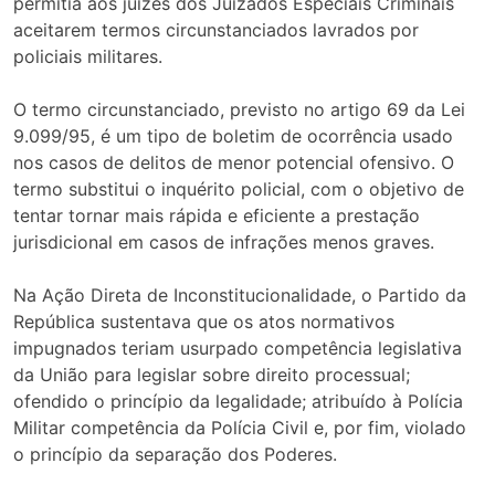
permitia aos juízes dos Juizados Especiais Criminais
aceitarem termos circunstanciados lavrados por
policiais militares.
O termo circunstanciado, previsto no artigo 69 da Lei
9.099/95, é um tipo de boletim de ocorrência usado
nos casos de delitos de menor potencial ofensivo. O
termo substitui o inquérito policial, com o objetivo de
tentar tornar mais rápida e eficiente a prestação
jurisdicional em casos de infrações menos graves.
Na Ação Direta de Inconstitucionalidade, o Partido da
República sustentava que os atos normativos
impugnados teriam usurpado competência legislativa
da União para legislar sobre direito processual;
ofendido o princípio da legalidade; atribuído à Polícia
Militar competência da Polícia Civil e, por fim, violado
o princípio da separação dos Poderes.