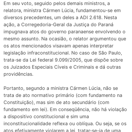
Em seu voto, seguido pelos demais ministros, a
relatora, ministra Cármen Lúcia, fundamentou-se em
diversos precedentes, um deles a ADI 2.618. Nesta
ação, a Corregedoria-Geral da Justiça do Paraná
impugnava atos do governo paranaense envolvendo o
mesmo assunto. Na ocasião, o relator argumentou que
os atos mencionados visavam apenas interpretar
legislação infraconstitucional. No caso de São Paulo,
trata-se da Lei federal 9.099/2005, que dispõe sobre
os Juizados Especiais Cíveis e Criminais e dá outras
providências.
Portanto, segundo a ministra Cármen Lúcia, não se
trata de ato normativo primário (com fundamento na
Constituição), mas sim de ato secundário (com
fundamento em lei). Em conseqüência, não há violação
a dispositivo constitucional e sim uma
inconstitucionalidade reflexa ou oblíqua. Ou seja, se os
atos efetivamente violarem a lei, tratar-se-ia de uma