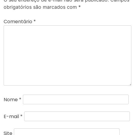
obrigatórios são marcados com
*
Comentário
*
Nome
*
E-mail
*
Site