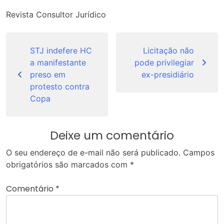
Revista Consultor Jurídico
Navegação
de
STJ indefere HC
Licitação não
a manifestante
pode privilegiar
Post
preso em
ex-presidiário
protesto contra
Copa
Deixe um comentário
O seu endereço de e-mail não será publicado.
Campos
obrigatórios são marcados com
*
Comentário
*