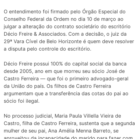
O entendimento foi firmado pelo Órgão Especial do
Conselho Federal da Ordem no dia 10 de março ao
julgar a alteração do contrato societário do escritório
Décio Freire & Associados. Com a decisão, o juiz da
29ª Vara Cível de Belo Horizonte é quem deve resolver
a disputa pelo controle do escritório.
Décio Freire possui 100% do capital social da banca
desde 2005, ano em que morreu seu sócio José de
Castro Ferreira — que foi o primeiro advogado-geral
da União do país. Os filhos de Castro Ferreira
argumentam que a transferência das cotas do pai ao
sócio foi ilegal.
No processo judicial, Maria Paula Villella Vieira de
Castro, filha de Castro Ferreira, sustenta que a segunda
mulher de seu pai, Ana Amélia Menna Barreto, se
aproveitou da incapacidade do marido para fazer com