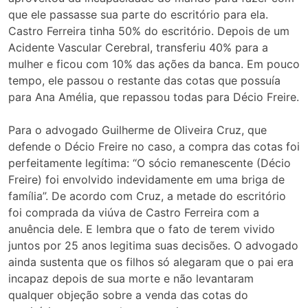
que ele passasse sua parte do escritório para ela.
Castro Ferreira tinha 50% do escritório. Depois de um
Acidente Vascular Cerebral, transferiu 40% para a
mulher e ficou com 10% das ações da banca. Em pouco
tempo, ele passou o restante das cotas que possuía
para Ana Amélia, que repassou todas para Décio Freire.
Para o advogado Guilherme de Oliveira Cruz, que
defende o Décio Freire no caso, a compra das cotas foi
perfeitamente legítima: “O sócio remanescente (Décio
Freire) foi envolvido indevidamente em uma briga de
família”. De acordo com Cruz, a metade do escritório
foi comprada da viúva de Castro Ferreira com a
anuência dele. E lembra que o fato de terem vivido
juntos por 25 anos legitima suas decisões. O advogado
ainda sustenta que os filhos só alegaram que o pai era
incapaz depois de sua morte e não levantaram
qualquer objeção sobre a venda das cotas do