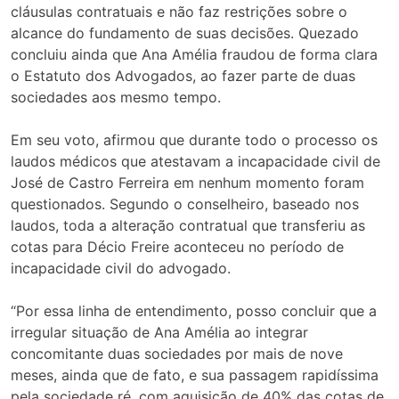
cláusulas contratuais e não faz restrições sobre o
alcance do fundamento de suas decisões. Quezado
concluiu ainda que Ana Amélia fraudou de forma clara
o Estatuto dos Advogados, ao fazer parte de duas
sociedades aos mesmo tempo.
Em seu voto, afirmou que durante todo o processo os
laudos médicos que atestavam a incapacidade civil de
José de Castro Ferreira em nenhum momento foram
questionados. Segundo o conselheiro, baseado nos
laudos, toda a alteração contratual que transferiu as
cotas para Décio Freire aconteceu no período de
incapacidade civil do advogado.
“Por essa linha de entendimento, posso concluir que a
irregular situação de Ana Amélia ao integrar
concomitante duas sociedades por mais de nove
meses, ainda que de fato, e sua passagem rapidíssima
pela sociedade ré, com aquisição de 40% das cotas de