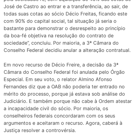
José de Castro ao entrar e a transferência, ao sair, de
todas suas cotas ao sócio Décio Freitas, ficando este
com 90% do capital social, tal situação já seria o
bastante para demonstrar o desrespeito ao princípio
da boa-fé objetiva na resolução do contrato de
sociedade”, concluiu. Por maioria, a 3ª Câmara do
Conselho Federal decidiu anular a alteração contratual.
Em novo recurso de Décio Freire, a decisão da 3ª
Câmara do Conselho Federal foi anulada pelo Órgão
Especial. Em seu voto, o relator Almino Afonso
Fernandes diz que a OAB não poderia ter entrado no
mérito do processo, porque já estava sob análise do
Judiciário. E também porque não cabe à Ordem atestar
a incapacidade civil do sócio. Por maioria, os
conselheiros federais concordaram com os seus
argumentos e aceitaram o recurso. Agora, caberá à
Justiça resolver a controvérsia.