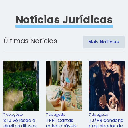
Notícias Jurídicas
Últimas Notícias
Mais Notícias
7 de agosto
7 de agosto
7 de agosto
STJ vê lesão a
TRF1: Cartas
TJ/PR condena
direitos difusos
colecionáveis
organizador de