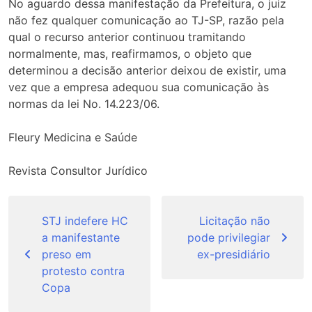
No aguardo dessa manifestação da Prefeitura, o juiz
não fez qualquer comunicação ao TJ-SP, razão pela
qual o recurso anterior continuou tramitando
normalmente, mas, reafirmamos, o objeto que
determinou a decisão anterior deixou de existir, uma
vez que a empresa adequou sua comunicação às
normas da lei No. 14.223/06.
Fleury Medicina e Saúde
Revista Consultor Jurídico
Navegação
de
STJ indefere HC
Licitação não
a manifestante
pode privilegiar
Post
preso em
ex-presidiário
protesto contra
Copa