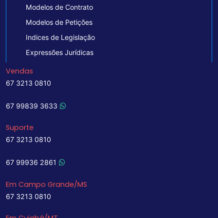
Modelos de Contrato
Modelos de Petições
Indices de Legislação
Expressões Jurídicas
Vendas
67 3213 0810
67 99839 3633
Suporte
67 3213 0810
67 99936 2861
Em Campo Grande/MS
67 3213 0810
Em Cuiabá/MT