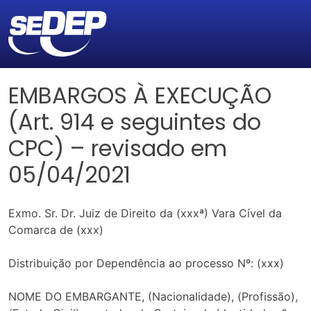
EMBARGOS À EXECUÇÃO
(Art. 914 e seguintes do
CPC) – revisado em
05/04/2021
Exmo. Sr. Dr. Juiz de Direito da (xxxª) Vara Cível da
Comarca de (xxx)
Distribuição por Dependência ao processo Nº: (xxx)
NOME DO EMBARGANTE, (Nacionalidade), (Profissão),