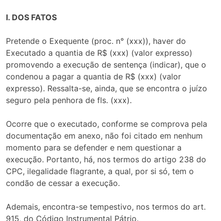
I. DOS FATOS
Pretende o Exequente (proc. n° (xxx)), haver do
Executado a quantia de R$ (xxx) (valor expresso)
promovendo a execução de sentença (indicar), que o
condenou a pagar a quantia de R$ (xxx) (valor
expresso). Ressalta-se, ainda, que se encontra o juízo
seguro pela penhora de fls. (xxx).
Ocorre que o executado, conforme se comprova pela
documentação em anexo, não foi citado em nenhum
momento para se defender e nem questionar a
execução. Portanto, há, nos termos do artigo 238 do
CPC, ilegalidade flagrante, a qual, por si só, tem o
condão de cessar a execução.
Ademais, encontra-se tempestivo, nos termos do art.
915, do Código Instrumental Pátrio.