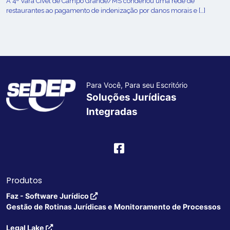
A 4ª Vara Cível de Campo Grande/MS condenou uma rede de
restaurantes ao pagamento de indenização por danos morais e […]
Para Você, Para seu Escritório
Soluções Jurídicas
Integradas
Produtos
Faz - Software Jurídico
Gestão de Rotinas Jurídicas e Monitoramento de Processos
Legal Lake