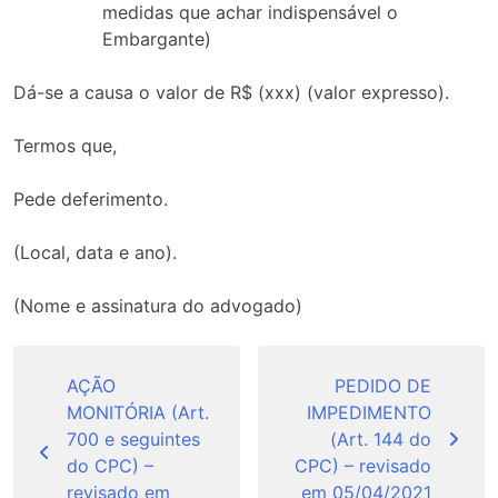
medidas que achar indispensável o
Embargante)
Dá-se a causa o valor de R$ (xxx) (valor expresso).
Termos que,
Pede deferimento.
(Local, data e ano).
(Nome e assinatura do advogado)
Navegação
de
AÇÃO
PEDIDO DE
MONITÓRIA (Art.
IMPEDIMENTO
Post
700 e seguintes
(Art. 144 do
do CPC) –
CPC) – revisado
revisado em
em 05/04/2021