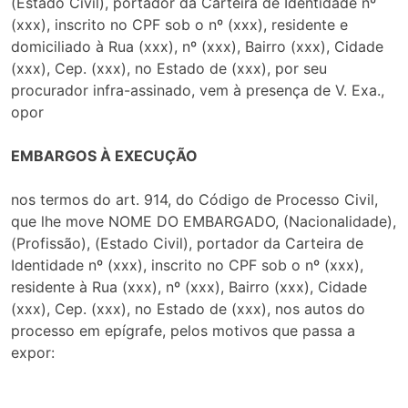
(Estado Civil), portador da Carteira de Identidade nº
(xxx), inscrito no CPF sob o nº (xxx), residente e
domiciliado à Rua (xxx), nº (xxx), Bairro (xxx), Cidade
(xxx), Cep. (xxx), no Estado de (xxx), por seu
procurador infra-assinado, vem à presença de V. Exa.,
opor
EMBARGOS À EXECUÇÃO
nos termos do art. 914, do Código de Processo Civil,
que lhe move NOME DO EMBARGADO, (Nacionalidade),
(Profissão), (Estado Civil), portador da Carteira de
Identidade nº (xxx), inscrito no CPF sob o nº (xxx),
residente à Rua (xxx), nº (xxx), Bairro (xxx), Cidade
(xxx), Cep. (xxx), no Estado de (xxx), nos autos do
processo em epígrafe, pelos motivos que passa a
expor: