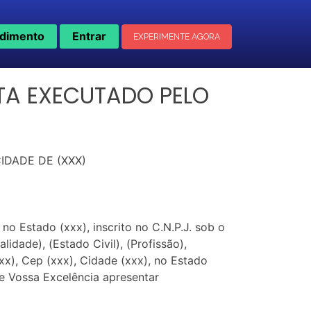
dimento
Entrar
EXPERIMENTE AGORA
TA EXECUTADO PELO
IDADE DE (XXX)
o Estado (xxx), inscrito no C.N.P.J. sob o
lidade), (Estado Civil), (Profissão),
(xxx), Cep (xxx), Cidade (xxx), no Estado
de Vossa Excelência apresentar