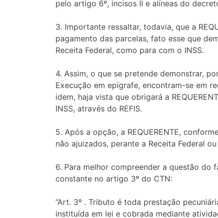
pelo artigo 6º, incisos II e alíneas do decr
3. Importante ressaltar, todavia, que a R
pagamento das parcelas, fato esse que dem
Receita Federal, como para com o INSS.
4. Assim, o que se pretende demonstrar, po
Execução em epígrafe, encontram-se em regu
idem, haja vista que obrigará a REQUERENT
INSS, através do REFIS.
5. Após a opção, a REQUERENTE, conforme d
não ajuizados, perante a Receita Federal ou
6. Para melhor compreender a questão do fa
constante no artigo 3º do CTN:
“Art. 3º . Tributo é toda prestação pecuniár
instituída em lei e cobrada mediante ativid