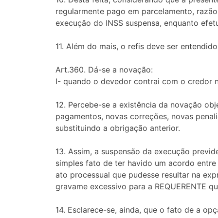
regularmente pago em parcelamento, razão 
execução do INSS suspensa, enquanto efet
11. Além do mais, o refis deve ser entendid
Art.360. Dá-se a novação:
I- quando o devedor contrai com o credor nov
12. Percebe-se a existência da novação obje
pagamentos, novas correções, novas penali
substituindo a obrigação anterior.
13. Assim, a suspensão da execução previde
simples fato de ter havido um acordo entre
ato processual que pudesse resultar na exp
gravame excessivo para a REQUERENTE que 
14. Esclarece-se, ainda, que o fato de a 