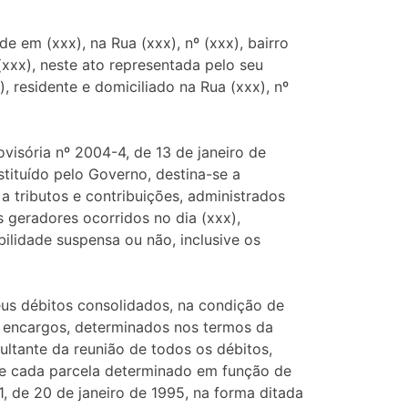
 em (xxx), na Rua (xxx), nº (xxx), bairro
 (xxx), neste ato representada pelo seu
x), residente e domiciliado na Rua (xxx), nº
isória nº 2004-4, de 13 de janeiro de
tituído pelo Governo, destina-se a
a tributos e contribuições, administrados
s geradores ocorridos no dia (xxx),
bilidade suspensa ou não, inclusive os
eus débitos consolidados, na condição de
is encargos, determinados nos termos da
ultante da reunião de todos os débitos,
 de cada parcela determinado em função de
1, de 20 de janeiro de 1995, na forma ditada