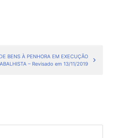
DE BENS À PENHORA EM EXECUÇÃO
ABALHISTA – Revisado em 13/11/2019