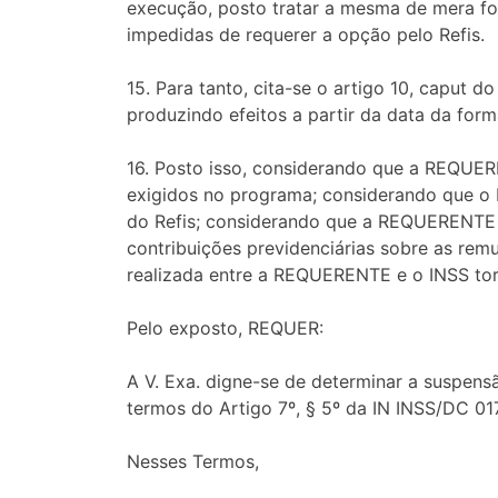
execução, posto tratar a mesma de mera for
impedidas de requerer a opção pelo Refis.
15. Para tanto, cita-se o artigo 10, caput
produzindo efeitos a partir da data da for
16. Posto isso, considerando que a REQUER
exigidos no programa; considerando que o I
do Refis; considerando que a REQUERENTE c
contribuições previdenciárias sobre as rem
realizada entre a REQUERENTE e o INSS to
Pelo exposto, REQUER:
A V. Exa. digne-se de determinar a suspe
termos do Artigo 7º, § 5º da IN INSS/DC 0
Nesses Termos,