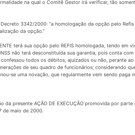
malidade na qual o Comitê Gestor irá verificar, tão somen
 do Decreto 3342/2000: “a homologação da opção pelo Refis
malização da opção.”
ENTE terá sua opção pelo REFIS homologada, tendo em vis
NSS não terá desconstituída sua garantia, pois conta com
onfessou todos os débitos, ajuizados ou não, perante ao 
unerações de seu quadro de funcionários; considerando que
rnou-se uma novação, que regularmente vem sendo paga 
nsão da presente AÇÃO DE EXECUÇÃO promovida por parte d
17 de maio de 2000.