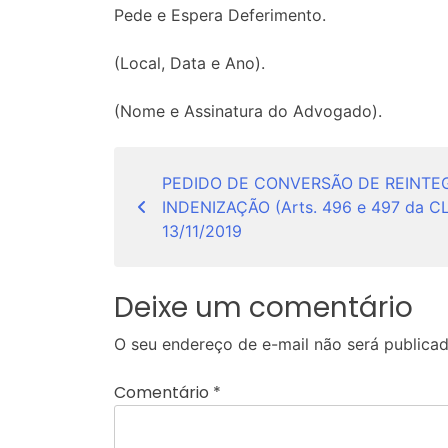
Pede e Espera Deferimento.
(Local, Data e Ano).
(Nome e Assinatura do Advogado).
Navegação
PEDIDO DE CONVERSÃO DE REINTE
de
INDENIZAÇÃO (Arts. 496 e 497 da CL
Post
13/11/2019
Deixe um comentário
O seu endereço de e-mail não será publicad
Comentário
*