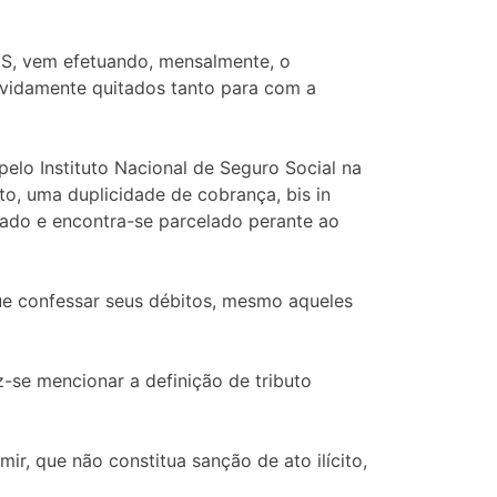
IS, vem efetuando, mensalmente, o
evidamente quitados tanto para com a
elo Instituto Nacional de Seguro Social na
o, uma duplicidade de cobrança, bis in
ado e encontra-se parcelado perante ao
ue confessar seus débitos, mesmo aqueles
-se mencionar a definição de tributo
ir, que não constitua sanção de ato ilícito,