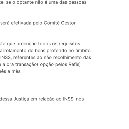
te, se o optante não é uma das pessoas
 será efetivada pelo Comitê Gestor,
ta que preenche todos os requisitos
 arrolamento de bens proferido no âmbito
INSS, referentes ao não recolhimento das
 a ora transação( opção pelos Refis)
mês a mês.
essa Justiça em relação ao INSS, nos