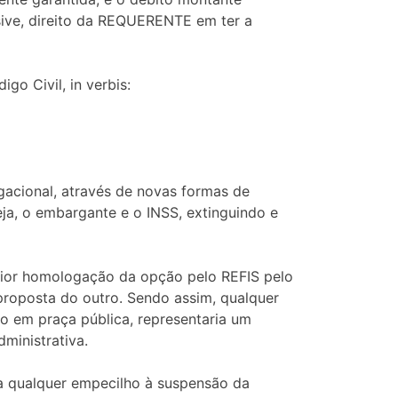
sive, direito da REQUERENTE em ter a
go Civil, in verbis:
igacional, através de novas formas de
ja, o embargante e o INSS, extinguindo e
erior homologação da opção pelo REFIS pelo
 proposta do outro. Sendo assim, qualquer
o em praça pública, representaria um
inistrativa.
ta qualquer empecilho à suspensão da