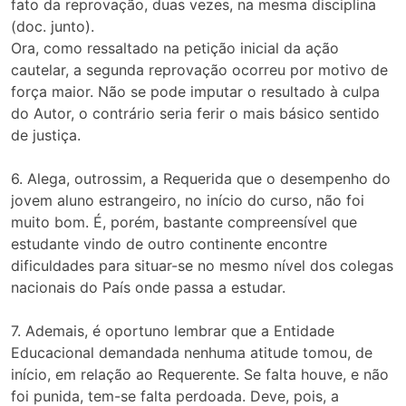
fato da reprovação, duas vezes, na mesma disciplina
(doc. junto).
Ora, como ressaltado na petição inicial da ação
cautelar, a segunda reprovação ocorreu por motivo de
força maior. Não se pode imputar o resultado à culpa
do Autor, o contrário seria ferir o mais básico sentido
de justiça.
6. Alega, outrossim, a Requerida que o desempenho do
jovem aluno estrangeiro, no início do curso, não foi
muito bom. É, porém, bastante compreensível que
estudante vindo de outro continente encontre
dificuldades para situar-se no mesmo nível dos colegas
nacionais do País onde passa a estudar.
7. Ademais, é oportuno lembrar que a Entidade
Educacional demandada nenhuma atitude tomou, de
início, em relação ao Requerente. Se falta houve, e não
foi punida, tem-se falta perdoada. Deve, pois, a