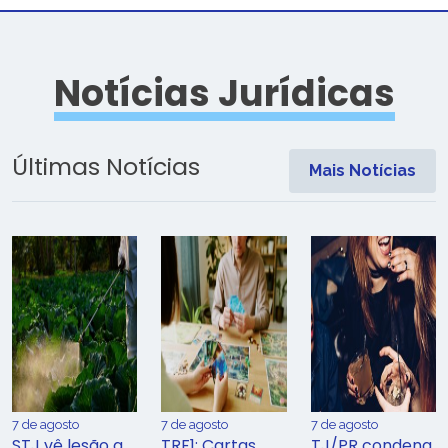
Notícias Jurídicas
Últimas Notícias
Mais Notícias
7 de agosto
7 de agosto
7 de agosto
STJ vê lesão a
TRF1: Cartas
TJ/PR condena