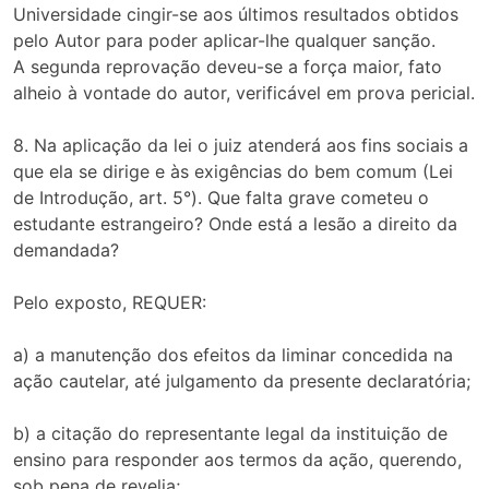
Universidade cingir-se aos últimos resultados obtidos
pelo Autor para poder aplicar-lhe qualquer sanção.
A segunda reprovação deveu-se a força maior, fato
alheio à vontade do autor, verificável em prova pericial.
8. Na aplicação da lei o juiz atenderá aos fins sociais a
que ela se dirige e às exigências do bem comum (Lei
de Introdução, art. 5°). Que falta grave cometeu o
estudante estrangeiro? Onde está a lesão a direito da
demandada?
Pelo exposto, REQUER:
a) a manutenção dos efeitos da liminar concedida na
ação cautelar, até julgamento da presente declaratória;
b) a citação do representante legal da instituição de
ensino para responder aos termos da ação, querendo,
sob pena de revelia;