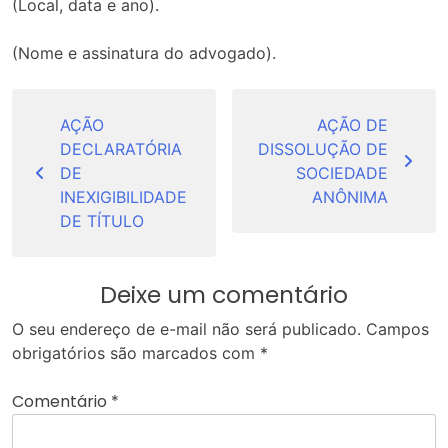
(Local, data e ano).
(Nome e assinatura do advogado).
Navegação
de
AÇÃO
AÇÃO DE
DECLARATÓRIA
DISSOLUÇÃO DE
Post
DE
SOCIEDADE
INEXIGIBILIDADE
ANÔNIMA
DE TÍTULO
Deixe um comentário
O seu endereço de e-mail não será publicado.
Campos
obrigatórios são marcados com
*
Comentário
*