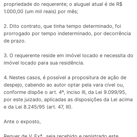
propriedade do requerente; o aluguel atual é de R$
1.000,00 (um mil reais) por mês;
2. Dito contrato, que tinha tempo determinado, foi
prorrogado por tempo indeterminado, por decorrência
de prazo.
3. O requerente reside em imóvel locado e necessita do
imóvel locado para sua residência.
4. Nestes casos, é possível a propositura de ação de
despejo, cabendo ao autor optar pela vara cível ou,
conforme dispõe o art. 4º, inciso III, da Lei 9.099/95,
por este juizado, aplicadas as disposições da Lei acima
e da Lei 8.245/95 (art. 47, III).
Ante o exposto,
Requer de V. Exª., seja recebido e registrado este