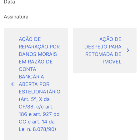
Data
Assinatura
Navegação
de
AÇÃO DE
AÇÃO DE
REPARAÇÃO POR
DESPEJO PARA
Post
DANOS MORAIS
RETOMADA DE
EM RAZÃO DE
IMÓVEL
CONTA
BANCÁRIA
ABERTA POR
ESTELIONATÁRIO
(Art. 5º, X da
CF/88, c/c art.
186 e art. 927 do
CC e art. 14 da
Lei n. 8.078/90)