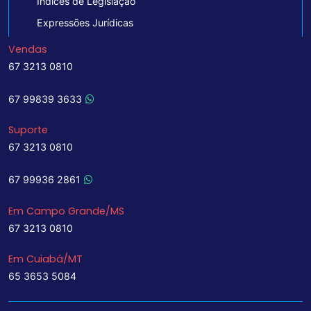
Indices de Legislação
Expressões Jurídicas
Vendas
67 3213 0810
67 99839 3633
Suporte
67 3213 0810
67 99936 2861
Em Campo Grande/MS
67 3213 0810
Em Cuiabá/MT
65 3653 5084