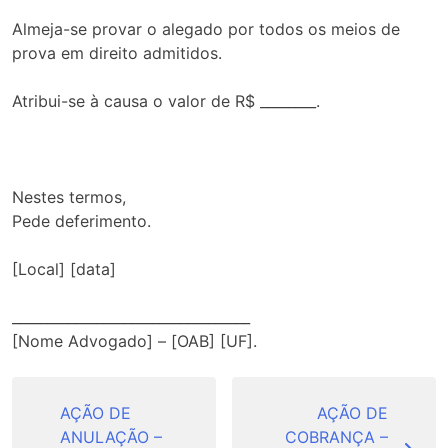
Almeja-se provar o alegado por todos os meios de
prova em direito admitidos.
Atribui-se à causa o valor de R$ ________.
Nestes termos,
Pede deferimento.
[Local] [data]
__________________________________
[Nome Advogado] – [OAB] [UF].
Navegação
de
AÇÃO DE
AÇÃO DE
ANULAÇÃO –
COBRANÇA –