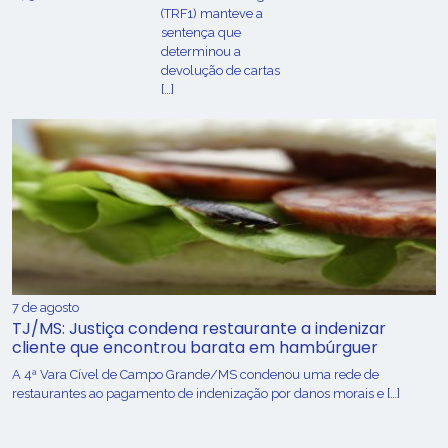
(TRF1) manteve a
sentença que
determinou a
devolução de cartas
[…]
7 de agosto
TJ/MS: Justiça condena restaurante a indenizar
cliente que encontrou barata em hambúrguer
A 4ª Vara Cível de Campo Grande/MS condenou uma rede de
restaurantes ao pagamento de indenização por danos morais e […]