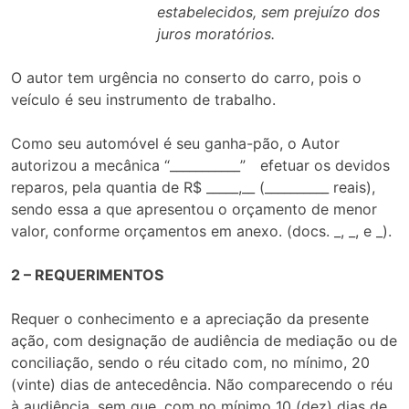
estabelecidos, sem prejuízo dos
juros moratórios.
O autor tem urgência no conserto do carro, pois o
veículo é seu instrumento de trabalho.
Como seu automóvel é seu ganha-pão, o Autor
autorizou a mecânica “___________” efetuar os devidos
reparos, pela quantia de R$ _____,__ (__________ reais),
sendo essa a que apresentou o orçamento de menor
valor, conforme orçamentos em anexo. (docs. _, _, e _).
2 – REQUERIMENTOS
Requer o conhecimento e a apreciação da presente
ação, com designação de audiência de mediação ou de
conciliação, sendo o réu citado com, no mínimo, 20
(vinte) dias de antecedência. Não comparecendo o réu
à audiência, sem que, com no mínimo 10 (dez) dias de