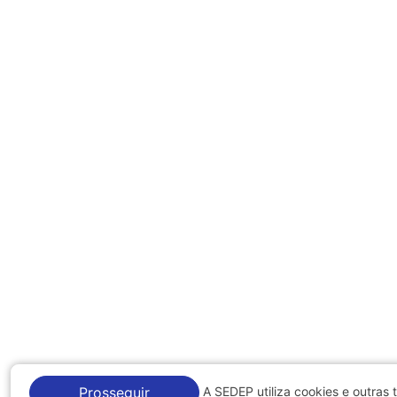
A SEDEP utiliza cookies e outras 
Prosseguir