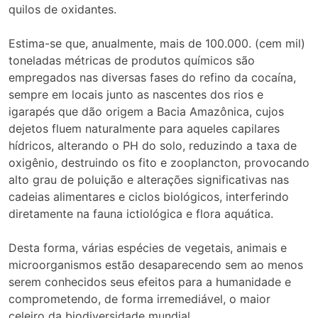
quilos de oxidantes.
Estima-se que, anualmente, mais de 100.000. (cem mil)
toneladas métricas de produtos químicos são
empregados nas diversas fases do refino da cocaína,
sempre em locais junto as nascentes dos rios e
igarapés que dão origem a Bacia Amazônica, cujos
dejetos fluem naturalmente para aqueles capilares
hídricos, alterando o PH do solo, reduzindo a taxa de
oxigênio, destruindo os fito e zooplancton, provocando
alto grau de poluição e alterações significativas nas
cadeias alimentares e ciclos biológicos, interferindo
diretamente na fauna ictiológica e flora aquática.
Desta forma, várias espécies de vegetais, animais e
microorganismos estão desaparecendo sem ao menos
serem conhecidos seus efeitos para a humanidade e
comprometendo, de forma irremediável, o maior
celeiro da biodiversidade mundial.