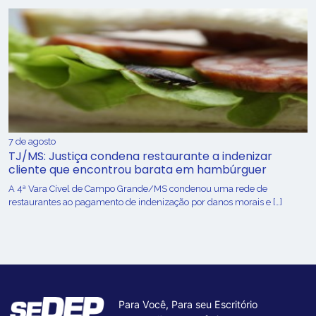
7 de agosto
TJ/MS: Justiça condena restaurante a indenizar
cliente que encontrou barata em hambúrguer
A 4ª Vara Cível de Campo Grande/MS condenou uma rede de
restaurantes ao pagamento de indenização por danos morais e […]
Para Você, Para seu Escritório