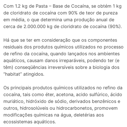
Com 1.2 kg de Pasta – Base de Cocaína, se obtém 1 kg
de cloridrato de cocaína com 90% de teor de pureza
em média, o que determina uma produção anual de
cerca de 2.000.000 kg de cloridrato de cocaína (90%).
Há que se ter em consideração que os componentes
residuais dos produtos químicos utilizados no processo
de refino da cocaína, quando lançados nos ambientes
aquáticos, causam danos irreparáveis, podendo ter (e
têm) conseqüências irreversíveis sobre a biologia dos
“habitat” atingidos.
Os principais produtos químicos utilizados no refino da
cocaína, tais como éter, acetona, acido sulfúrico, ácido
muriático, hidróxido de sódio, derivados benzênicos e
outros, hidrosolúveis ou hidrocarbonetos, promovem
modificações químicas na água, deletérias aos
ecossistemas aquáticos.