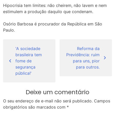
Hipocrisia tem limites: não cheirem, não lavem e nem
estimulem a produção daquilo que condenam.
Osório Barbosa é procurador da República em São
Paulo.
Navegação
de
'A sociedade
Reforma da
brasileira tem
Previdência: ruim
Post
fome de
para uns, pior
segurança
para outros.
pública!'
Deixe um comentário
O seu endereço de e-mail não será publicado.
Campos
obrigatórios são marcados com
*