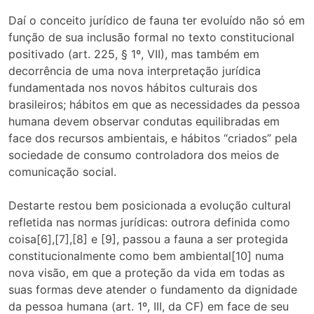
Daí o conceito jurídico de fauna ter evoluído não só em
função de sua inclusão formal no texto constitucional
positivado (art. 225, § 1º, VII), mas também em
decorrência de uma nova interpretação jurídica
fundamentada nos novos hábitos culturais dos
brasileiros; hábitos em que as necessidades da pessoa
humana devem observar condutas equilibradas em
face dos recursos ambientais, e hábitos “criados” pela
sociedade de consumo controladora dos meios de
comunicação social.
Destarte restou bem posicionada a evolução cultural
refletida nas normas jurídicas: outrora definida como
coisa[6],[7],[8] e [9], passou a fauna a ser protegida
constitucionalmente como bem ambiental[10] numa
nova visão, em que a proteção da vida em todas as
suas formas deve atender o fundamento da dignidade
da pessoa humana (art. 1º, III, da CF) em face de seu