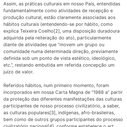
Assim, as práticas culturais em nosso País, entendidas
fundamentalmente como atividades de recepção e
produção cultural, estão claramente associadas aos
hábitos culturais (entendendo-se por hábito, como
explica Teixeira Coelho[2], uma disposição duradoura
adquirida pela reiteração do ato), particularmente
diante de atividades que “movem um grupo ou
comunidade numa determinada direção, previamente
definida sob um ponto de vista estético, ideológico,
etc.”, restando embutida em referida concepção um
juízo de valor.
Referidos hábitos, num primeiro momento, foram
incorporados em nossa Carta Magna de “1988 a” partir
da proteção das diferentes manifestações das culturas
participantes de nosso processo civilizatório, a saber,
as culturas populares[3], indígenas, afro-brasileiras,
bem como de outros grupos participantes do processo
civilizatório nacional[4], conforme estabelece o art.