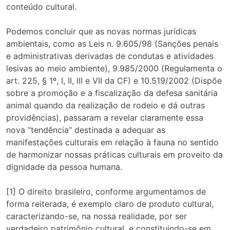
conteúdo cultural.
Podemos concluir que as novas normas jurídicas
ambientais, como as Leis n. 9.605/98 (Sanções penais
e administrativas derivadas de condutas e atividades
lesivas ao meio ambiente), 9.985/2000 (Regulamenta o
art. 225, § 1º, I, II, III e VII da CF) e 10.519/2002 (Dispõe
sobre a promoção e a fiscalização da defesa sanitária
animal quando da realização de rodeio e dá outras
providências), passaram a revelar claramente essa
nova “tendência” destinada a adequar as
manifestações culturais em relação à fauna no sentido
de harmonizar nossas práticas culturais em proveito da
dignidade da pessoa humana.
[1] O direito brasileiro, conforme argumentamos de
forma reiterada, é exemplo claro de produto cultural,
caracterizando-se, na nossa realidade, por ser
verdadeiro patrimônio cultural, e constituindo-se em