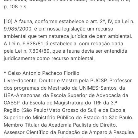
p. 108 e s.
[10] A fauna, conforme estabelece o art. 2º, IV, da Lei n.
9.985/2000, é em nossa legislação um recurso
ambiental que tem natureza jurídica de bem ambiental.
A Lei n. 6.938/81 já estabelecia, com redação dada
pela Lei n. 7.804/89, que a fauna devia ser entendida
juridicamente como recurso ambiental.
* Celso Antonio Pacheco Fiorillo
Livre-docente, Doutor e Mestre pela PUCSP. Professor
dos programas de Mestrado da UNIMES-Santos, da
UEA-Amazonas, da Escola Superior de Advocacia da
OABSP, da Escola de Magistratura do TRF da 3.ª
Região (São Paulo/Mato Grosso do Sul) e da Escola
Superior do Ministério Público do Estado de São Paulo.
Membro Titular da Academia Paulista de Direito.
Assessor Científico da Fundação de Amparo à Pesquisa