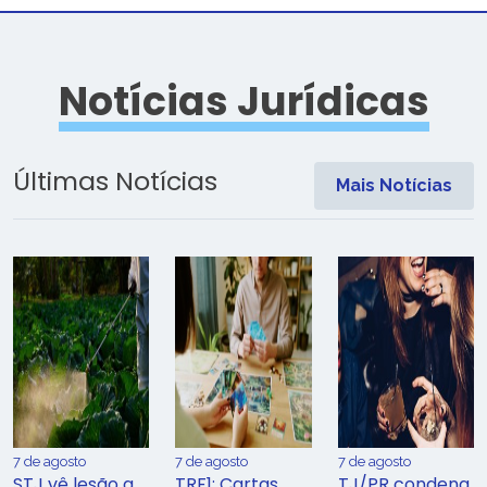
Notícias Jurídicas
Últimas Notícias
Mais Notícias
7 de agosto
7 de agosto
7 de agosto
STJ vê lesão a
TRF1: Cartas
TJ/PR condena