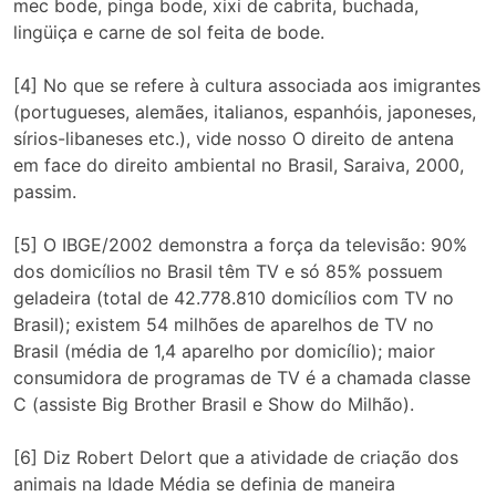
mec bode, pinga bode, xixi de cabrita, buchada,
lingüiça e carne de sol feita de bode.
[4] No que se refere à cultura associada aos imigrantes
(portugueses, alemães, italianos, espanhóis, japoneses,
sírios-libaneses etc.), vide nosso O direito de antena
em face do direito ambiental no Brasil, Saraiva, 2000,
passim.
[5] O IBGE/2002 demonstra a força da televisão: 90%
dos domicílios no Brasil têm TV e só 85% possuem
geladeira (total de 42.778.810 domicílios com TV no
Brasil); existem 54 milhões de aparelhos de TV no
Brasil (média de 1,4 aparelho por domicílio); maior
consumidora de programas de TV é a chamada classe
C (assiste Big Brother Brasil e Show do Milhão).
[6] Diz Robert Delort que a atividade de criação dos
animais na Idade Média se definia de maneira