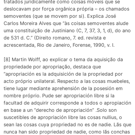
tratados juridicamente como coisas móveis que se
deslocavam por força orgânica própria – os chamados
semoventes (que se movem por si). Explica José
Carlos Moreira Alves que “às coisas semoventes alude
uma constituição de Justiniano (C, 7, 37, 3, 1, d), do ano
de 531 d. C.” (Direito romano, 7. ed. revista e
acrescentada, Rio de Janeiro, Forense, 1990, v. I.
[8] Martin Wolff, ao explicar o tema da aquisição da
propriedade por apropriação, destaca que
“apropriación es la adquisición de la propriedad por
acto próprio unilateral. Respecto a las cosas muebeles,
tiene lugar mediante aprehensión de la posesión em
nombre próprio. Pude ser apropriación libre si la
facultad de adquirir corresponde a todos o apropiación
en base a un “derecho de apropriación” .Solo son
suscetibles de apropriación libre las cosas nullius, o
sean las cosas cuya propriedad no es de nadie. Lãs que
nunca han sido propriedad de nadie, como lãs conchas