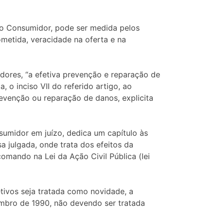
 do Consumidor, pode ser medida pelos
ometida, veracidade na oferta e na
ores, “a efetiva prevenção e reparação de
, o inciso VII do referido artigo, ao
revenção ou reparação de danos, explicita
umidor em juízo, dedica um capítulo às
a julgada, onde trata dos efeitos da
comando na Lei da Ação Civil Pública (lei
tivos seja tratada como novidade, a
embro de 1990, não devendo ser tratada