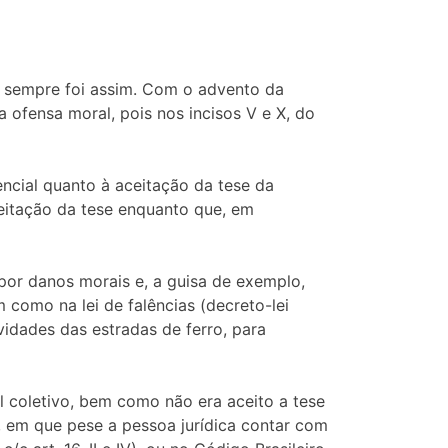
m sempre foi assim. Com o advento da
a ofensa moral, pois nos incisos V e X, do
encial quanto à aceitação da tese da
ceitação da tese enquanto que, em
por danos morais e, a guisa de exemplo,
m como na lei de falências (decreto-lei
vidades das estradas de ferro, para
l coletivo, bem como não era aceito a tese
, em que pese a pessoa jurídica contar com