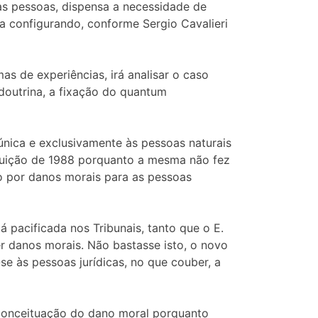
as pessoas, dispensa a necessidade de
a configurando, conforme Sergio Cavalieri
s de experiências, irá analisar o caso
 doutrina, a fixação do quantum
 única e exclusivamente às pessoas naturais
ituição de 1988 porquanto a mesma não fez
ão por danos morais para as pessoas
á pacificada nos Tribunais, tanto que o E.
er danos morais. Não bastasse isto, o novo
-se às pessoas jurídicas, no que couber, a
a conceituação do dano moral porquanto