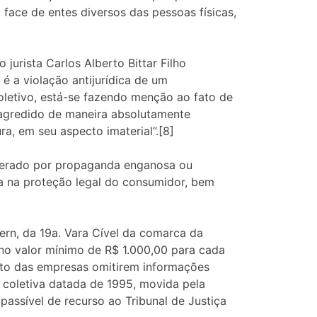
ace de entes diversos das pessoas físicas,
]
jurista Carlos Alberto Bittar Filho
é a violação antijurídica de um
coletivo, está-se fazendo menção ao fato de
 agredido de maneira absolutamente
ura, em seu aspecto imaterial”.[8]
 gerado por propaganda enganosa ou
a na proteção legal do consumidor, bem
pern, da 19a. Vara Cível da comarca da
o no valor mínimo de R$ 1.000,00 para cada
ato das empresas omitirem informações
 coletiva datada de 1995, movida pela
assível de recurso ao Tribunal de Justiça