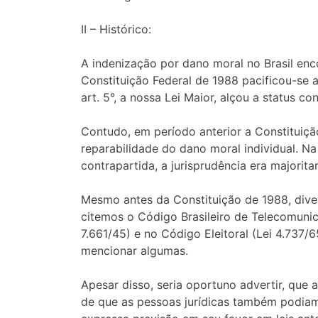
II – Histórico:
A indenização por dano moral no Brasil en
Constituição Federal de 1988 pacificou-se a
art. 5°, a nossa Lei Maior, alçou a status co
Contudo, em período anterior a Constituição
reparabilidade do dano moral individual. N
contrapartida, a jurisprudência era majorit
Mesmo antes da Constituição de 1988, diver
citemos o Código Brasileiro de Telecomunica
7.661/45) e no Código Eleitoral (Lei 4.737/
mencionar algumas.
Apesar disso, seria oportuno advertir, que
de que as pessoas jurídicas também podiam