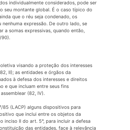
ados individualmente considerados, pode ser
 seu montante global. É o caso típico do
ainda que o réu seja condenado, os
u nenhuma expressão. De outro lado, se
r a somas expressivas, quando então,
/90).
oletiva visando a proteção dos interesses
(82, II); as entidades e órgãos da
nados à defesa dos interesses e direitos
o e que incluam entre seus fins
 assemblear (82, IV).
7/85 (LACP) alguns dispositivos para
sitivo que inclui entre os objetos da
inciso II do art. 5°, para incluir a defesa
nstituição das entidades, face à relevância