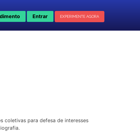
dimento
Entrar
EXPERIMENTE AGORA
ões coletivas para defesa de interesses
iografia.