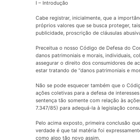
I – Introdução
Cabe registrar, inicialmente, que a import
próprios valores que se busca proteger, ta
publicidade, proscrição de cláusulas abusiv
Preceitua o nosso Código de Defesa do Con
danos patrimoniais e morais, individuais, col
assegurar o direito dos consumidores de ac
estar tratando de “danos patrimoniais e morai
Não se pode esquecer também que o Código 
ações coletivas para a defesa de interesses
sentença tão somente com relação às ações c
7.347/85) para adequá-la à legislação cons
Pelo acima exposto, primeira conclusão que
verdade é que tal matéria foi expressament
como algo tão novo assim.