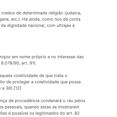
credos de determinada religião (judaica,
ena, etc.). Há ainda, como nos dá conta
 da dignidade nacional, com ultrajes à
propor em nome próprio e no interesse das
8.078/90, art. 91).
aquela coletividade de que trata o
ito de proteger a coletividade que possa
 a 38).[12]
tença de procedência condenará o réu pelos
ões pessoais, quando estas se mostrarem
ões é possível os legitimados do art. 82