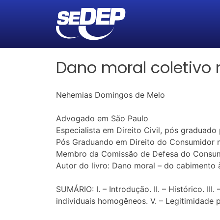
Dano moral coletivo
Nehemias Domingos de Melo
Advogado em São Paulo
Especialista em Direito Civil, pós graduad
Pós Graduando em Direito do Consumidor 
Membro da Comissão de Defesa do Consumi
Autor do livro: Dano moral – do cabimento 
SUMÁRIO: I. – Introdução. II. – Histórico. II
individuais homogêneos. V. – Legitimidade pa