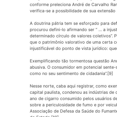
conforme preleciona André de Carvalho Ram
verifica-se a possibilidade de sua extensão
A doutrina pátria tem se esforçado para def
procurou defini-lo afirmando ser “ … a inju
determinado círculo de valores coletivos”.
que o patrimônio valorativo de uma certa 
injustificável do ponto de vista jurídico: que
Exemplificando tão tormentosa questão An
abusiva. O consumidor em potencial sente-
como no seu sentimento de cidadania”.[9]
Nesse norte, caba aqui registrar, como exem
capital paulista, condenou as indústrias de
ano de cigarro consumido pelos usuários d
sobre a periculosidade de fumo e por veic
Associação de Defesa da Saúde do Fumante 