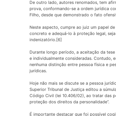
De outro lado, autores renomados, tem afir
prova, conformando-se a ordem jurídica com
Filho, desde que demonstrado o fato ofensivo
Neste aspecto, cumpre ao juiz um papel de r
concreto e adequá-lo à proteção legal, seja
indenizatório.[6]
Durante longo período, a aceitação da tese 
e individualmente consideradas. Contudo, 
nenhuma distinção entre pessoa física e pe
jurídicas.
Hoje não mais se discute se a pessoa jurídi
Superior Tribunal de Justiça editou a súmu
Código Civil (lei 10.406/02), ao tratar das 
proteção dos direitos da personalidade”.
É importante destacar que foi possível cog