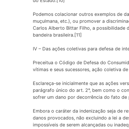
do Estado.[10]
Podemos colacionar outros exemplos de dano
muçulmana, etc.), ou promover a discrimin
Carlos Alberto Bittar Filho, a possibilidad
bandeira brasileira.[11]
IV – Das ações coletivas para defesa de in
Preceitua o Código de Defesa do Consumido
vítimas e seus sucessores, ação coletiva de 
Esclareça-se inicialmente que as ações vers
parágrafo único do art. 2°, bem como o con
sofrer um dano por decorrência do fato de 
Embora o caráter da indenização seja de re
danos provocados, não excluindo a lei a de
impossíveis de serem alcançadas ou inadequa